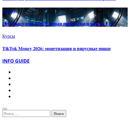
Курсы
Нейровизуалист 2026: новая профессия и работа с AI
Курсы
TikTok Money 2026: монетизация и вирусные ниши
INFO GUIDE
Найти: