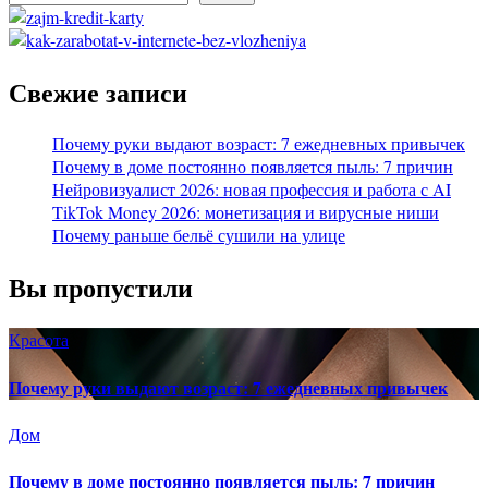
Свежие записи
Почему руки выдают возраст: 7 ежедневных привычек
Почему в доме постоянно появляется пыль: 7 причин
Нейровизуалист 2026: новая профессия и работа с AI
TikTok Money 2026: монетизация и вирусные ниши
Почему раньше бельё сушили на улице
Вы пропустили
Красота
Почему руки выдают возраст: 7 ежедневных привычек
Дом
Почему в доме постоянно появляется пыль: 7 причин