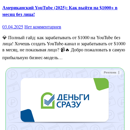
Американский YouTube (2025): Как выйти на $1000+ в
месяц без лица!
03.04.2025
Нет комментариев
💎 Полный гайд: как зарабатывать от $1000 на YouTube без
лица! Хочешь создать YouTube-канал и зарабатывать от $1000
в месяц, не показывая лицо? 📹🔥 Добро пожаловать в самую
прибыльную бизнес-модель…
Реклама