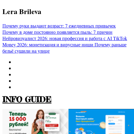
Перейти
Lera Brileva
к
содержимому
Почему руки выдают возраст: 7 ежедневных привычек
Почему в доме постоянно появляется пыль: 7 причин
Нейровизуалист 2026: новая профессия и работа с AI
TikTok
Money 2026: монетизация и вирусные ниши
Почему раньше
бельё сушили на улице
INFO GUIDE