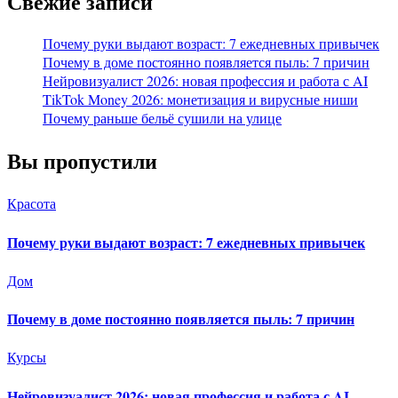
Свежие записи
Почему руки выдают возраст: 7 ежедневных привычек
Почему в доме постоянно появляется пыль: 7 причин
Нейровизуалист 2026: новая профессия и работа с AI
TikTok Money 2026: монетизация и вирусные ниши
Почему раньше бельё сушили на улице
Вы пропустили
Красота
Почему руки выдают возраст: 7 ежедневных привычек
Дом
Почему в доме постоянно появляется пыль: 7 причин
Курсы
Нейровизуалист 2026: новая профессия и работа с AI