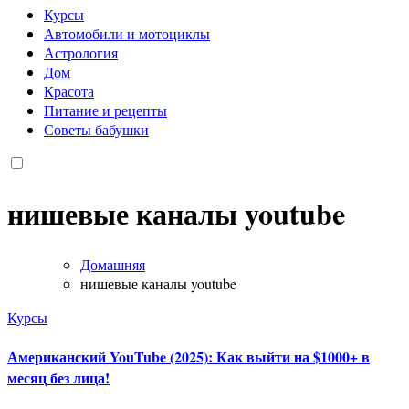
Курсы
Автомобили и мотоциклы
Астрология
Дом
Красота
Питание и рецепты
Советы бабушки
нишевые каналы youtube
Домашняя
нишевые каналы youtube
Курсы
Американский YouTube (2025): Как выйти на $1000+ в
месяц без лица!