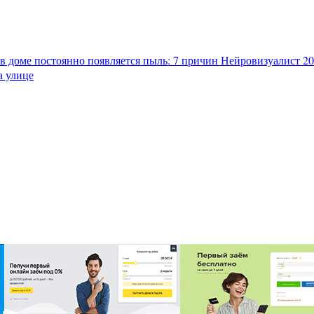
в доме постоянно появляется пыль: 7 причин
Нейровизуалист 202
а улице