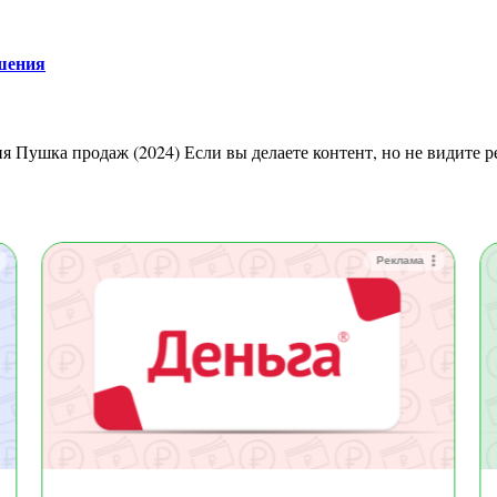
шения
Реклама