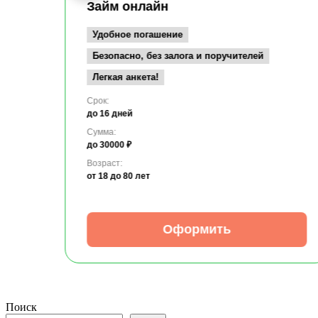
Займ онлайн
Удобное погашение
Безопасно, без залога и поручителей
Легкая анкета!
Срок:
до 16 дней
Сумма:
до 30000 ₽
Возраст:
от 18
до 80 лет
Оформить
Поиск