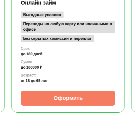
Онлайн займ
Выгодные условия
Переводы на любую карту или наличными в
офисе
Без скрытых комиссий и переплат
Срок:
до 180 дней
Сумма:
до 100000 ₽
Возраст:
от 18
до 65 лет
Оформить