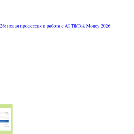
6: новая профессия и работа с AI
TikTok Money 2026: