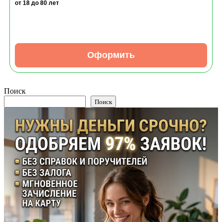
от 18
до 80 лет
Оформить
Поиск
Поиск