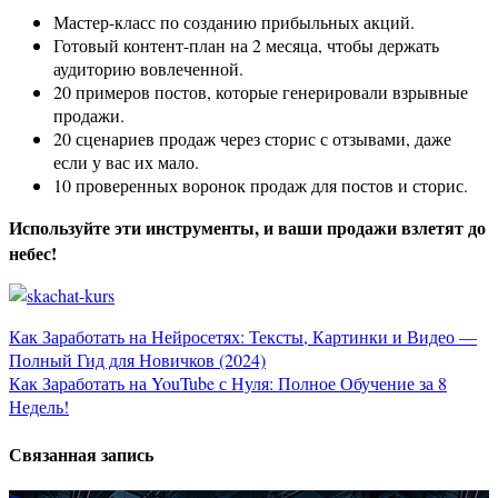
Мастер-класс по созданию прибыльных акций.
Готовый контент-план на 2 месяца, чтобы держать
аудиторию вовлеченной.
20 примеров постов, которые генерировали взрывные
продажи.
20 сценариев продаж через сторис с отзывами, даже
если у вас их мало.
10 проверенных воронок продаж для постов и сторис.
Используйте эти инструменты, и ваши продажи взлетят до
небес!
Навигация
Как Заработать на Нейросетях: Тексты, Картинки и Видео —
Полный Гид для Новичков (2024)
по
Как Заработать на YouTube с Нуля: Полное Обучение за 8
Недель!
записям
Связанная запись