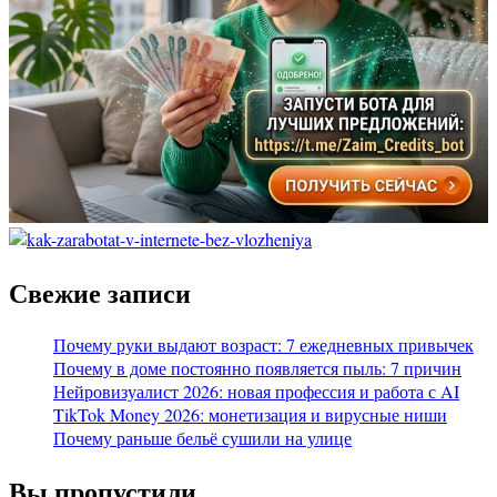
Свежие записи
Почему руки выдают возраст: 7 ежедневных привычек
Почему в доме постоянно появляется пыль: 7 причин
Нейровизуалист 2026: новая профессия и работа с AI
TikTok Money 2026: монетизация и вирусные ниши
Почему раньше бельё сушили на улице
Вы пропустили