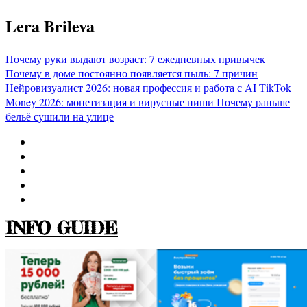
Перейти
Lera Brileva
к
содержимому
Почему руки выдают возраст: 7 ежедневных привычек
Почему в доме постоянно появляется пыль: 7 причин
Нейровизуалист 2026: новая профессия и работа с AI
TikTok
Money 2026: монетизация и вирусные ниши
Почему раньше
бельё сушили на улице
INFO GUIDE