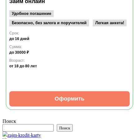
Займ онлайн
Удобное погашение
Безопасно, без залога и поручителей
Легкая анкета!
Срок:
до 16 дней
Сумма:
до 30000 ₽
Возраст:
от 18
до 80 лет
Оформить
Поиск
Поиск