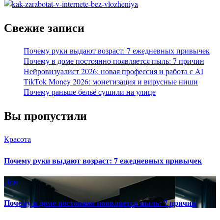
Свежие записи
Почему руки выдают возраст: 7 ежедневных привычек
Почему в доме постоянно появляется пыль: 7 причин
Нейровизуалист 2026: новая профессия и работа с AI
TikTok Money 2026: монетизация и вирусные ниши
Почему раньше бельё сушили на улице
Вы пропустили
Красота
Почему руки выдают возраст: 7 ежедневных привычек
Дом
Почему в доме постоянно появляется пыль: 7 причин