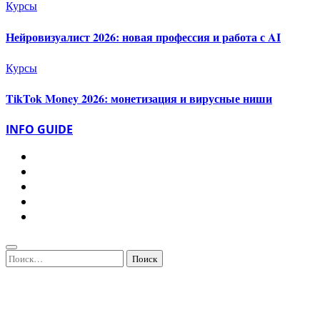
Курсы
Нейровизуалист 2026: новая профессия и работа с AI
Курсы
TikTok Money 2026: монетизация и вирусные ниши
INFO GUIDE
Найти: