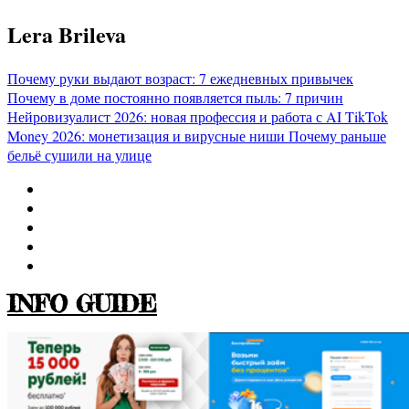
Перейти
Lera Brileva
к
содержимому
Почему руки выдают возраст: 7 ежедневных привычек
Почему в доме постоянно появляется пыль: 7 причин
Нейровизуалист 2026: новая профессия и работа с AI
TikTok
Money 2026: монетизация и вирусные ниши
Почему раньше
бельё сушили на улице
INFO GUIDE