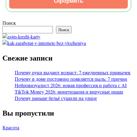
Оформить
Поиск
Поиск
Свежие записи
Почему руки выдают возраст: 7 ежедневных привычек
Почему в доме постоянно появляется пыль: 7 причин
Нейровизуалист 2026: новая профессия и работа с AI
TikTok Money 2026: монетизация и вирусные ниши
Почему раньше бельё сушили на улице
Вы пропустили
Красота