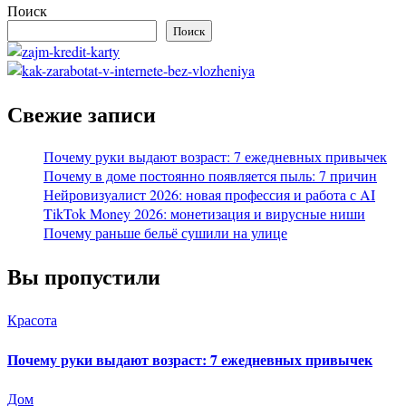
Поиск
Поиск
Свежие записи
Почему руки выдают возраст: 7 ежедневных привычек
Почему в доме постоянно появляется пыль: 7 причин
Нейровизуалист 2026: новая профессия и работа с AI
TikTok Money 2026: монетизация и вирусные ниши
Почему раньше бельё сушили на улице
Вы пропустили
Красота
Почему руки выдают возраст: 7 ежедневных привычек
Дом