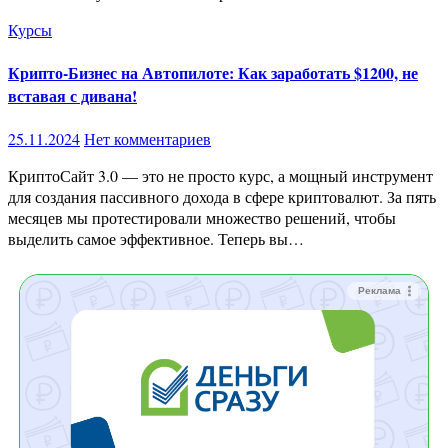
Курсы
Крипто-Бизнес на Автопилоте: Как заработать $1200, не
вставая с дивана!
25.11.2024
Нет комментариев
КриптоСайт 3.0 — это не просто курс, а мощный инструмент
для создания пассивного дохода в сфере криптовалют. За пять
месяцев мы протестировали множество решений, чтобы
выделить самое эффективное. Теперь вы…
Реклама