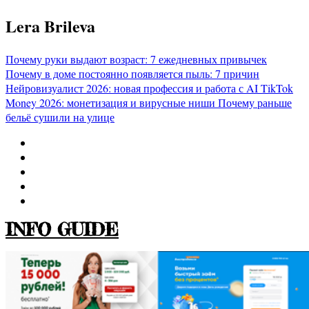
Перейти
Lera Brileva
к
содержимому
Почему руки выдают возраст: 7 ежедневных привычек
Почему в доме постоянно появляется пыль: 7 причин
Нейровизуалист 2026: новая профессия и работа с AI
TikTok
Money 2026: монетизация и вирусные ниши
Почему раньше
бельё сушили на улице
INFO GUIDE