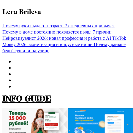
Перейти
Lera Brileva
к
содержимому
Почему руки выдают возраст: 7 ежедневных привычек
Почему в доме постоянно появляется пыль: 7 причин
Нейровизуалист 2026: новая профессия и работа с AI
TikTok
Money 2026: монетизация и вирусные ниши
Почему раньше
бельё сушили на улице
INFO GUIDE