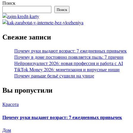
Поиск
Поиск
Свежие записи
Почему руки выдают возраст: 7 ежедневных привычек
Почему в доме постоянно появляется пыль: 7 причин
Нейровизуалист 2026: новая профессия и работа с AI
TikTok Money 2026: монетизация и вирусные ниши
Почему раньше бельё сушили на улице
Вы пропустили
Красота
Почему руки выдают возраст: 7 ежедневных привычек
Дом