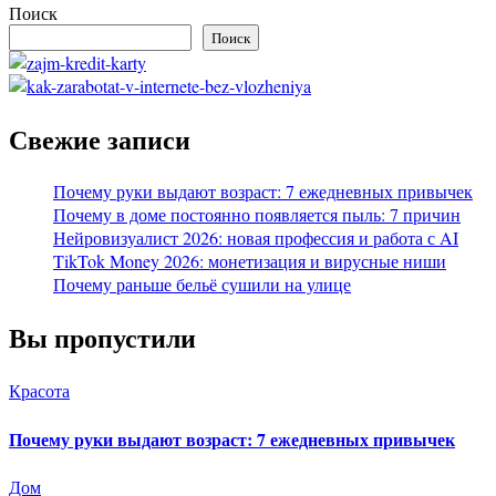
Поиск
Поиск
Свежие записи
Почему руки выдают возраст: 7 ежедневных привычек
Почему в доме постоянно появляется пыль: 7 причин
Нейровизуалист 2026: новая профессия и работа с AI
TikTok Money 2026: монетизация и вирусные ниши
Почему раньше бельё сушили на улице
Вы пропустили
Красота
Почему руки выдают возраст: 7 ежедневных привычек
Дом