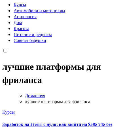
Курсы
Автомобили и мотоциклы
Астрология
Дом
Красота
Питание и рецепты
Советы бабушки
лучшие платформы для
фриланса
Домашняя
лучшие платформы для фриланса
Курсы
Заработок на Fiverr с нуля: как выйти на $585 745 без