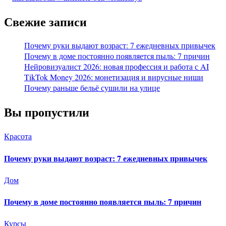
Свежие записи
Почему руки выдают возраст: 7 ежедневных привычек
Почему в доме постоянно появляется пыль: 7 причин
Нейровизуалист 2026: новая профессия и работа с AI
TikTok Money 2026: монетизация и вирусные ниши
Почему раньше бельё сушили на улице
Вы пропустили
Красота
Почему руки выдают возраст: 7 ежедневных привычек
Дом
Почему в доме постоянно появляется пыль: 7 причин
Курсы