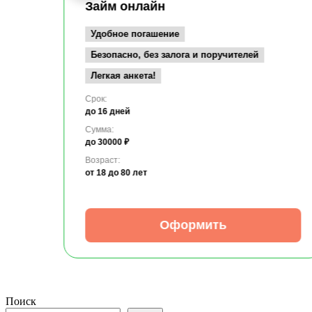
Займ онлайн
Удобное погашение
Безопасно, без залога и поручителей
Легкая анкета!
Срок:
до 16 дней
Сумма:
до 30000 ₽
Возраст:
от 18
до 80 лет
Оформить
Поиск