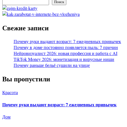
Поиск
Свежие записи
Почему руки выдают возраст: 7 ежедневных привычек
Почему в доме постоянно появляется пыль: 7 причин
Нейровизуалист 2026: новая профессия и работа с AI
TikTok Money 2026: монетизация и вирусные ниши
Почему раньше бельё сушили на улице
Вы пропустили
Красота
Почему руки выдают возраст: 7 ежедневных привычек
Дом