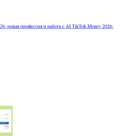
6: новая профессия и работа с AI
TikTok Money 2026: