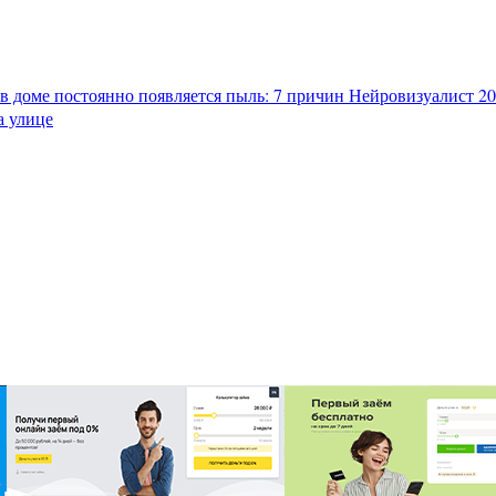
в доме постоянно появляется пыль: 7 причин
Нейровизуалист 202
а улице