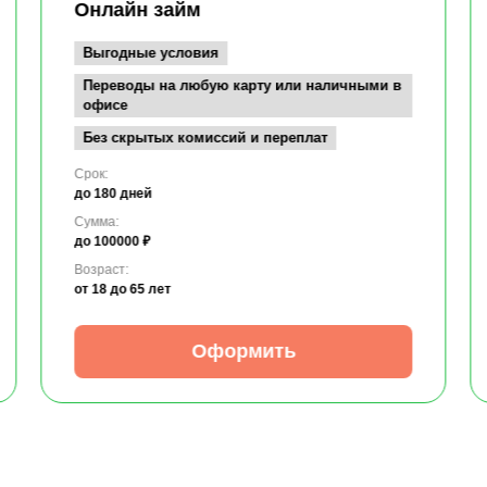
Онлайн займ
Выгодные условия
Переводы на любую карту или наличными в
офисе
Без скрытых комиссий и переплат
Срок:
до 180 дней
Сумма:
до 100000 ₽
Возраст:
от 18
до 65 лет
Оформить