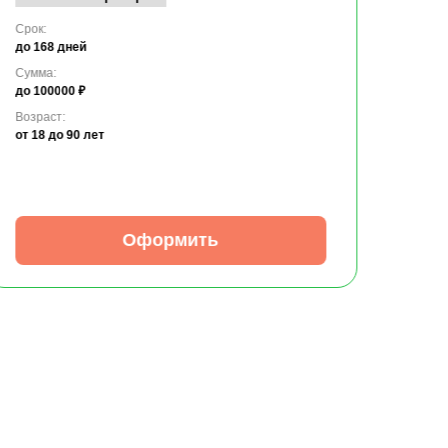
Срок:
до 168 дней
Сумма:
до 100000 ₽
Возраст:
от 18
до 90 лет
Оформить