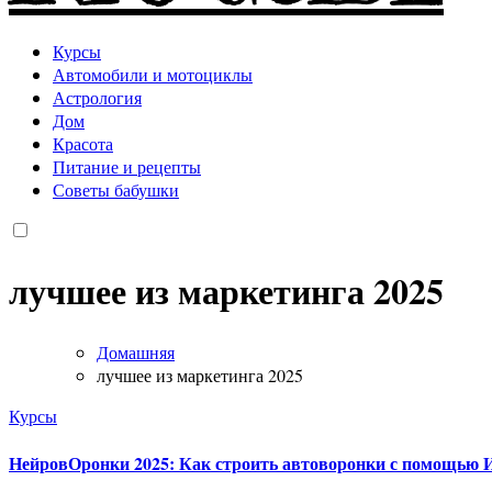
Курсы
Автомобили и мотоциклы
Астрология
Дом
Красота
Питание и рецепты
Советы бабушки
лучшее из маркетинга 2025
Домашняя
лучшее из маркетинга 2025
Курсы
НейровОронки 2025: Как строить автоворонки с помощью И