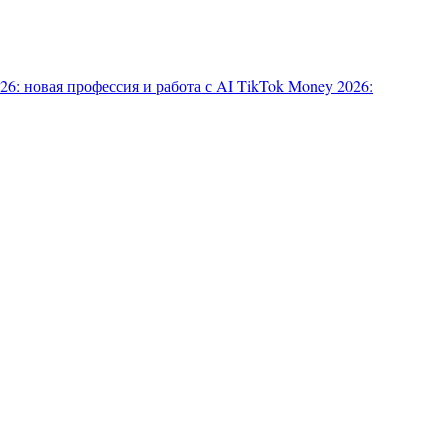
6: новая профессия и работа с AI
TikTok Money 2026: