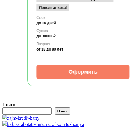
Легкая анкета!
Срок:
до 16 дней
Сумма:
до 30000 ₽
Возраст:
от 18
до 80 лет
Оформить
Поиск
Поиск