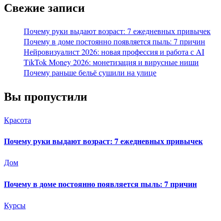
Свежие записи
Почему руки выдают возраст: 7 ежедневных привычек
Почему в доме постоянно появляется пыль: 7 причин
Нейровизуалист 2026: новая профессия и работа с AI
TikTok Money 2026: монетизация и вирусные ниши
Почему раньше бельё сушили на улице
Вы пропустили
Красота
Почему руки выдают возраст: 7 ежедневных привычек
Дом
Почему в доме постоянно появляется пыль: 7 причин
Курсы