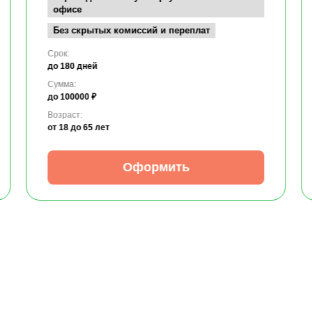
офисе
Без скрытых комиссий и переплат
Срок:
до 180 дней
Сумма:
до 100000 ₽
Возраст:
от 18
до 65 лет
Оформить