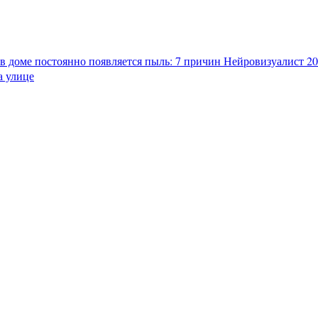
в доме постоянно появляется пыль: 7 причин
Нейровизуалист 202
а улице