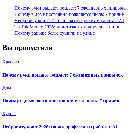
Почему руки выдают возраст: 7 ежедневных привычек
Почему в доме постоянно появляется пыль: 7 причин
Нейровизуалист 2026: новая профессия и работа с AI
TikTok Money 2026: монетизация и вирусные ниши
Почему раньше бельё сушили на улице
Вы пропустили
Красота
Почему руки выдают возраст: 7 ежедневных привычек
Дом
Почему в доме постоянно появляется пыль: 7 причин
Курсы
Нейровизуалист 2026: новая профессия и работа с AI