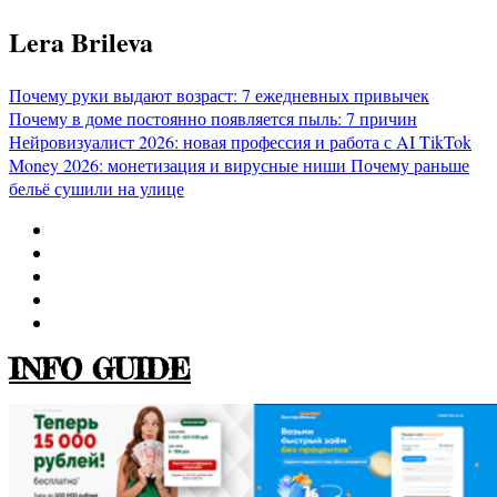
Перейти
Lera Brileva
к
содержимому
Почему руки выдают возраст: 7 ежедневных привычек
Почему в доме постоянно появляется пыль: 7 причин
Нейровизуалист 2026: новая профессия и работа с AI
TikTok
Money 2026: монетизация и вирусные ниши
Почему раньше
бельё сушили на улице
INFO GUIDE