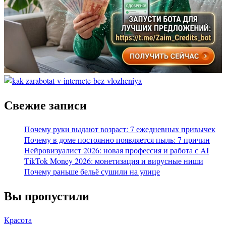
Свежие записи
Почему руки выдают возраст: 7 ежедневных привычек
Почему в доме постоянно появляется пыль: 7 причин
Нейровизуалист 2026: новая профессия и работа с AI
TikTok Money 2026: монетизация и вирусные ниши
Почему раньше бельё сушили на улице
Вы пропустили
Красота