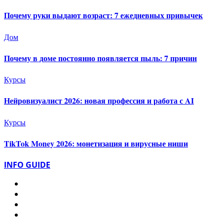
Почему руки выдают возраст: 7 ежедневных привычек
Дом
Почему в доме постоянно появляется пыль: 7 причин
Курсы
Нейровизуалист 2026: новая профессия и работа с AI
Курсы
TikTok Money 2026: монетизация и вирусные ниши
INFO GUIDE