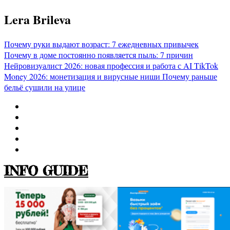
Перейти
Lera Brileva
к
содержимому
Почему руки выдают возраст: 7 ежедневных привычек
Почему в доме постоянно появляется пыль: 7 причин
Нейровизуалист 2026: новая профессия и работа с AI
TikTok
Money 2026: монетизация и вирусные ниши
Почему раньше
бельё сушили на улице
INFO GUIDE