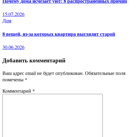
Почему дома исчезает уют: 8 распространённых причин
15.07.2026
Дом
8 вещей, из-за которых квартира выглядит старой
30.06.2026
Добавить комментарий
Ваш адрес email не будет опубликован.
Обязательные поля
помечены
*
Комментарий
*