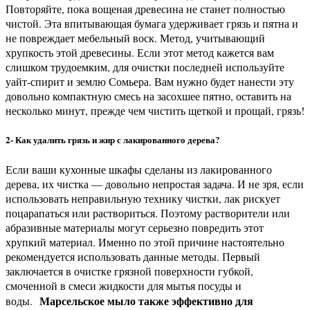
Повторяйте, пока вощеная древесина не станет полностью
чистой. Эта впитывающая бумага удерживает грязь и пятна и
не повреждает мебельный воск. Метод, учитывающий
хрупкость этой древесины. Если этот метод кажется вам
слишком трудоемким, для очистки последней используйте
уайт-спирит и землю Сомьера. Вам нужно будет нанести эту
довольно компактную смесь на засохшее пятно, оставить на
несколько минут, прежде чем чистить щеткой и прощай, грязь!
2- Как удалить грязь и жир с лакированного дерева?
Если ваши кухонные шкафы сделаны из лакированного
дерева, их чистка — довольно непростая задача. И не зря, если
использовать неправильную технику чистки, лак рискует
поцарапаться или раствориться. Поэтому растворители или
абразивные материалы могут серьезно повредить этот
хрупкий материал. Именно по этой причине настоятельно
рекомендуется использовать данные методы. Первый
заключается в очистке грязной поверхности губкой,
смоченной в смеси жидкости для мытья посуды и
Марсельское мыло также эффективно для
воды.