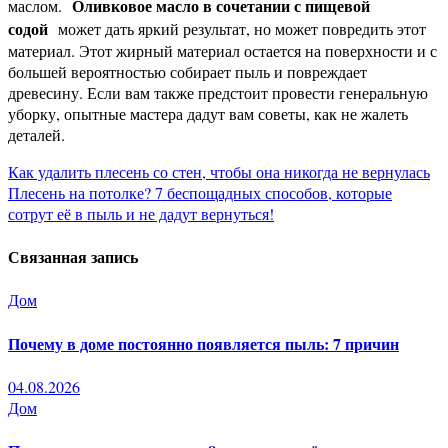
Оливковое масло в сочетании с пищевой
маслом.
содой
может дать яркий результат, но может повредить этот
материал. Этот жирный материал остается на поверхности и с
большей вероятностью собирает пыль и повреждает
древесину. Если вам также предстоит провести генеральную
уборку, опытные мастера дадут вам советы, как не жалеть
деталей.
Навигация
Как удалить плесень со стен, чтобы она никогда не вернулась
Плесень на потолке? 7 беспощадных способов, которые
по
сотрут её в пыль и не дадут вернуться!
записям
Связанная запись
Дом
Почему в доме постоянно появляется пыль: 7 причин
04.08.2026
Дом