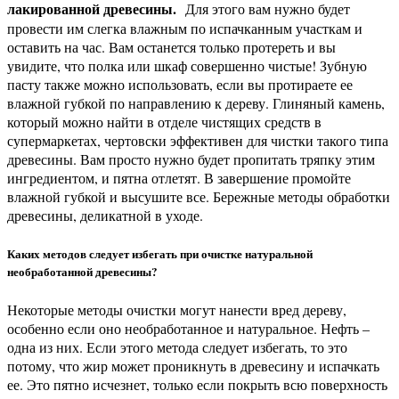
лакированной древесины.
Для этого вам нужно будет
провести им слегка влажным по испачканным участкам и
оставить на час. Вам останется только протереть и вы
увидите, что полка или шкаф совершенно чистые! Зубную
пасту также можно использовать, если вы протираете ее
влажной губкой по направлению к дереву. Глиняный камень,
который можно найти в отделе чистящих средств в
супермаркетах, чертовски эффективен для чистки такого типа
древесины. Вам просто нужно будет пропитать тряпку этим
ингредиентом, и пятна отлетят. В завершение промойте
влажной губкой и высушите все. Бережные методы обработки
древесины, деликатной в уходе.
Каких методов следует избегать при очистке натуральной
необработанной древесины?
Некоторые методы очистки могут нанести вред дереву,
особенно если оно необработанное и натуральное. Нефть –
одна из них. Если этого метода следует избегать, то это
потому, что жир может проникнуть в древесину и испачкать
ее. Это пятно исчезнет, ​​только если покрыть всю поверхность