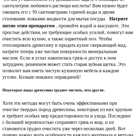
сантилитров любимого раствора кислоты! Вам нужно будет
смешать его с 50 сантиметрами горячей воды и двумя
Натрите
столовыми ложками жидкости для мытья посуды.
пятно этим препаратом
, промойте водой и высушите. Эти
простые действия, не требующие особых усилий, помогут вам
очистить всю кухню, а также паркетный пол. Чтобы
отполировать древесину и придать кухне сверкающий вид,
натрите теперь уже чистые поверхности минеральным
маслом. Если в углах накопилась грязь и доступ к ним
затруднен, решением может стать старая зубная щетка. Это
позволит вам иметь чистую кухонную мебель в каждом
уголке. Больше никаких оправданий!
Некоторые виды древесины труднее чистить, чем другие.
Хотя эти методы могут быть очень эффективными при
очистке твердых пород древесины, некоторые из них хрупкие
и требуют особых мер предосторожности и ухода. Последние
с большей вероятностью сохраняют грязь и жир, и их
становится трудно очистить уже через несколько дней. Вот
почему важно знать особенности каждого материала и методы