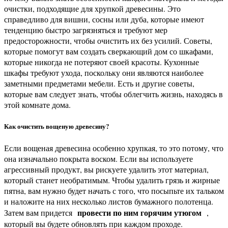
очистки, подходящие для хрупкой древесины. Это
справедливо для вишни, сосны или дуба, которые имеют
тенденцию быстро загрязняться и требуют мер
предосторожности, чтобы очистить их без усилий. Советы,
которые помогут вам создать сверкающий дом со шкафами,
которые никогда не потеряют своей красоты. Кухонные
шкафы требуют ухода, поскольку они являются наиболее
заметными предметами мебели. Есть и другие советы,
которые вам следует знать, чтобы облегчить жизнь, находясь в
этой комнате дома.
Как очистить вощеную древесину?
Если вощеная древесина особенно хрупкая, то это потому, что
она изначально покрыта воском. Если вы используете
агрессивный продукт, вы рискуете удалить этот материал,
который станет необратимым. Чтобы удалить грязь и жирные
пятна, вам нужно будет начать с того, что посыпьте их тальком
и наложите на них несколько листов бумажного полотенца.
провести по ним горячим утюгом
Затем вам придется
,
который вы будете обновлять при каждом проходе.