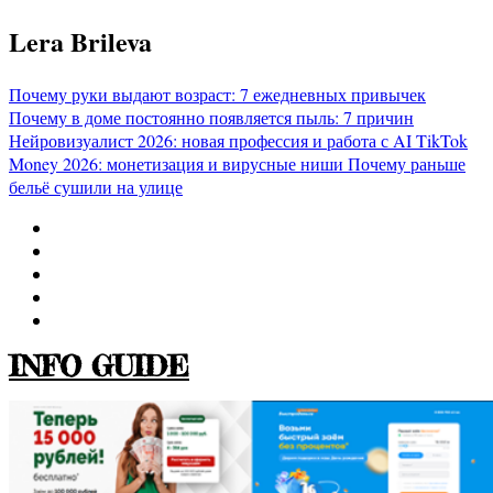
Перейти
Lera Brileva
к
содержимому
Почему руки выдают возраст: 7 ежедневных привычек
Почему в доме постоянно появляется пыль: 7 причин
Нейровизуалист 2026: новая профессия и работа с AI
TikTok
Money 2026: монетизация и вирусные ниши
Почему раньше
бельё сушили на улице
INFO GUIDE