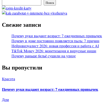
Поиск
Свежие записи
Почему руки выдают возраст: 7 ежедневных привычек
Почему в доме постоянно появляется пыль: 7 причин
Нейровизуалист 2026: новая профессия и работа с AI
TikTok Money 2026: монетизация и вирусные ниши
Почему раньше бельё сушили на улице
Вы пропустили
Красота
Почему руки выдают возраст: 7 ежедневных привычек
Дом