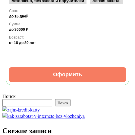
Безопасно, без залога и поручителей
Легкая анкета!
Срок:
до 16 дней
Сумма:
до 30000 ₽
Возраст:
от 18
до 80 лет
Оформить
Поиск
Поиск
Свежие записи