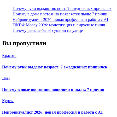
Почему руки выдают возраст: 7 ежедневных привычек
Почему в доме постоянно появляется пыль: 7 причин
Нейровизуалист 2026: новая профессия и работа с AI
TikTok Money 2026: монетизация и вирусные ниши
Почему раньше бельё сушили на улице
Вы пропустили
Красота
Почему руки выдают возраст: 7 ежедневных привычек
Дом
Почему в доме постоянно появляется пыль: 7 причин
Курсы
Нейровизуалист 2026: новая профессия и работа с AI