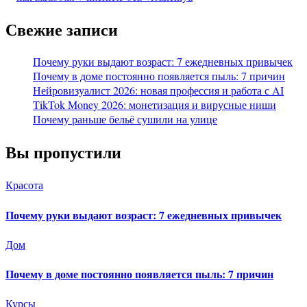
Свежие записи
Почему руки выдают возраст: 7 ежедневных привычек
Почему в доме постоянно появляется пыль: 7 причин
Нейровизуалист 2026: новая профессия и работа с AI
TikTok Money 2026: монетизация и вирусные ниши
Почему раньше бельё сушили на улице
Вы пропустили
Красота
Почему руки выдают возраст: 7 ежедневных привычек
Дом
Почему в доме постоянно появляется пыль: 7 причин
Курсы