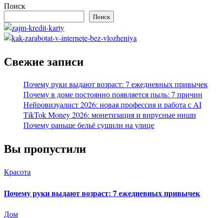
Поиск
Поиск
Свежие записи
Почему руки выдают возраст: 7 ежедневных привычек
Почему в доме постоянно появляется пыль: 7 причин
Нейровизуалист 2026: новая профессия и работа с AI
TikTok Money 2026: монетизация и вирусные ниши
Почему раньше бельё сушили на улице
Вы пропустили
Красота
Почему руки выдают возраст: 7 ежедневных привычек
Дом