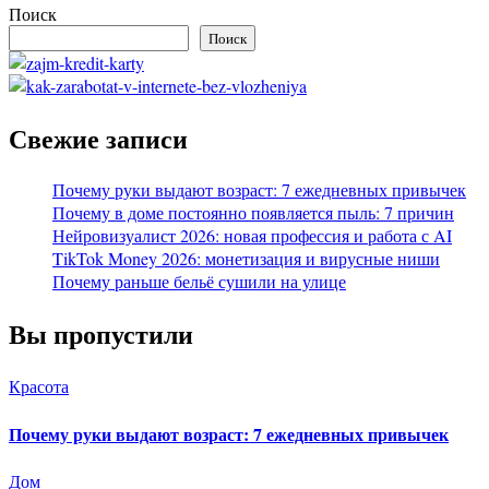
Поиск
Поиск
Свежие записи
Почему руки выдают возраст: 7 ежедневных привычек
Почему в доме постоянно появляется пыль: 7 причин
Нейровизуалист 2026: новая профессия и работа с AI
TikTok Money 2026: монетизация и вирусные ниши
Почему раньше бельё сушили на улице
Вы пропустили
Красота
Почему руки выдают возраст: 7 ежедневных привычек
Дом