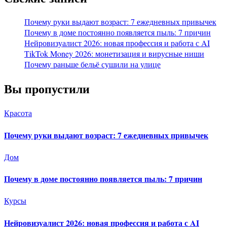
Почему руки выдают возраст: 7 ежедневных привычек
Почему в доме постоянно появляется пыль: 7 причин
Нейровизуалист 2026: новая профессия и работа с AI
TikTok Money 2026: монетизация и вирусные ниши
Почему раньше бельё сушили на улице
Вы пропустили
Красота
Почему руки выдают возраст: 7 ежедневных привычек
Дом
Почему в доме постоянно появляется пыль: 7 причин
Курсы
Нейровизуалист 2026: новая профессия и работа с AI