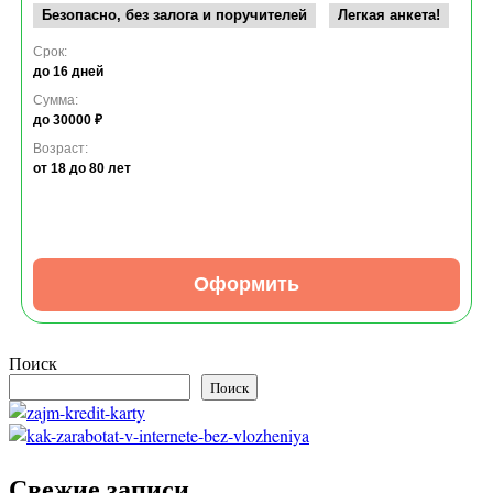
Безопасно, без залога и поручителей
Легкая анкета!
Срок:
до 16 дней
Сумма:
до 30000 ₽
Возраст:
от 18
до 80 лет
Оформить
Поиск
Поиск
Свежие записи