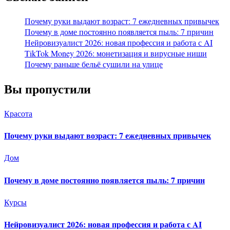
Почему руки выдают возраст: 7 ежедневных привычек
Почему в доме постоянно появляется пыль: 7 причин
Нейровизуалист 2026: новая профессия и работа с AI
TikTok Money 2026: монетизация и вирусные ниши
Почему раньше бельё сушили на улице
Вы пропустили
Красота
Почему руки выдают возраст: 7 ежедневных привычек
Дом
Почему в доме постоянно появляется пыль: 7 причин
Курсы
Нейровизуалист 2026: новая профессия и работа с AI