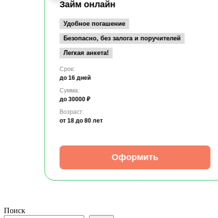
Займ онлайн
Удобное погашение
Безопасно, без залога и поручителей
Легкая анкета!
Срок:
до 16 дней
Сумма:
до 30000 ₽
Возраст:
от 18
до 80 лет
Оформить
Поиск