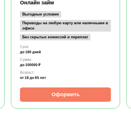
Онлайн займ
Выгодные условия
Переводы на любую карту или наличными в
офисе
Без скрытых комиссий и переплат
Срок:
до 180 дней
Сумма:
до 100000 ₽
Возраст:
от 18
до 65 лет
Оформить