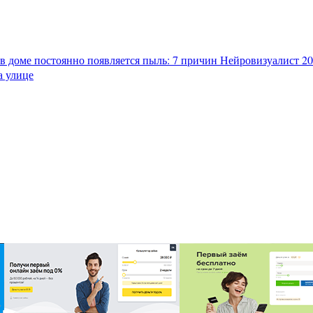
в доме постоянно появляется пыль: 7 причин
Нейровизуалист 202
а улице