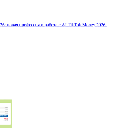
6: новая профессия и работа с AI
TikTok Money 2026: