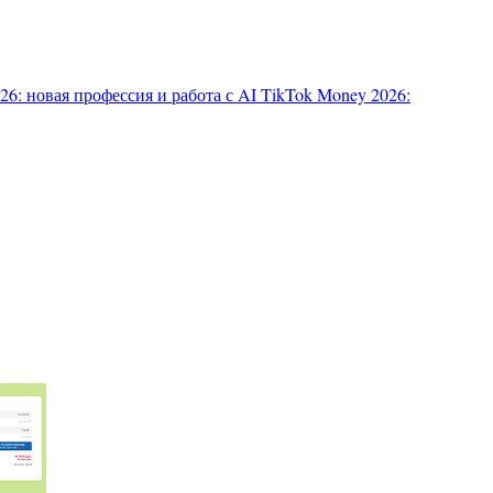
6: новая профессия и работа с AI
TikTok Money 2026: