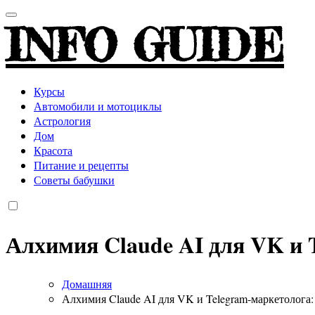
INFO GUIDE
Курсы
Автомобили и мотоциклы
Астрология
Дом
Красота
Питание и рецепты
Советы бабушки
Алхимия Claude AI для VK и 
Домашняя
Алхимия Claude AI для VK и Telegram-маркетолога