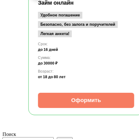
Займ онлайн
Удобное погашение
Безопасно, без залога и поручителей
Легкая анкета!
Срок:
до 16 дней
Сумма:
до 30000 ₽
Возраст:
от 18
до 80 лет
Оформить
Поиск