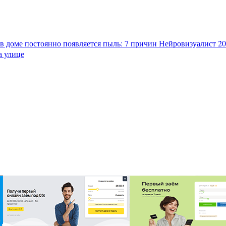
в доме постоянно появляется пыль: 7 причин
Нейровизуалист 202
а улице