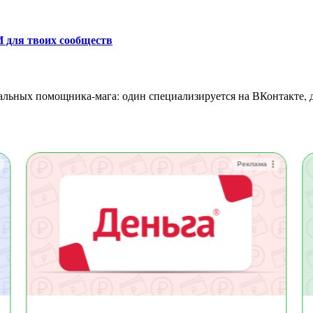
И для твоих сообществ
Реклама