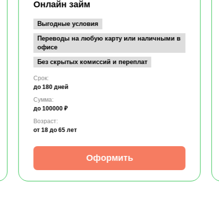
Онлайн займ
Выгодные условия
Переводы на любую карту или наличными в
офисе
Без скрытых комиссий и переплат
Срок:
до 180 дней
Сумма:
до 100000 ₽
Возраст:
от 18
до 65 лет
Оформить