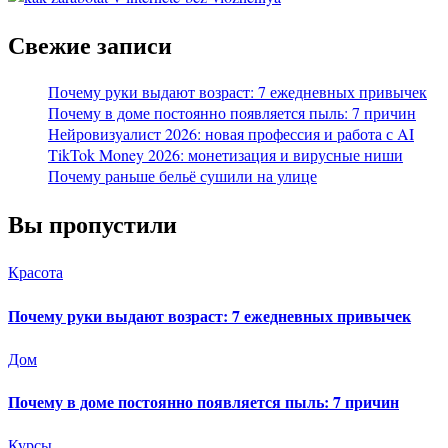
Свежие записи
Почему руки выдают возраст: 7 ежедневных привычек
Почему в доме постоянно появляется пыль: 7 причин
Нейровизуалист 2026: новая профессия и работа с AI
TikTok Money 2026: монетизация и вирусные ниши
Почему раньше бельё сушили на улице
Вы пропустили
Красота
Почему руки выдают возраст: 7 ежедневных привычек
Дом
Почему в доме постоянно появляется пыль: 7 причин
Курсы