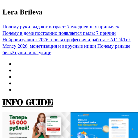
Перейти
Lera Brileva
к
содержимому
Почему руки выдают возраст: 7 ежедневных привычек
Почему в доме постоянно появляется пыль: 7 причин
Нейровизуалист 2026: новая профессия и работа с AI
TikTok
Money 2026: монетизация и вирусные ниши
Почему раньше
бельё сушили на улице
INFO GUIDE