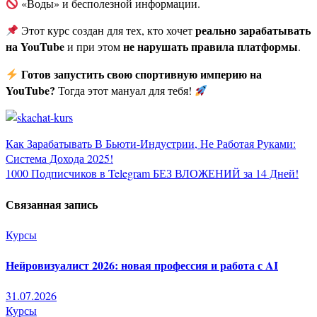
«Воды» и бесполезной информации.
реально зарабатывать
Этот курс создан для тех, кто хочет
на YouTube
не нарушать правила платформы
и при этом
.
Готов запустить свою спортивную империю на
YouTube?
Тогда этот мануал для тебя!
Навигация
Как Зарабатывать В Бьюти-Индустрии, Не Работая Руками:
Система Дохода 2025!
по
1000 Подписчиков в Telegram БЕЗ ВЛОЖЕНИЙ за 14 Дней!
записям
Связанная запись
Курсы
Нейровизуалист 2026: новая профессия и работа с AI
31.07.2026
Курсы