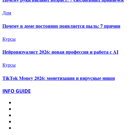
Дом
Почему в доме постоянно появляется пыль: 7 причин
Курсы
Нейровизуалист 2026: новая профессия и работа с AI
Курсы
TikTok Money 2026: монетизация и вирусные ниши
INFO GUIDE