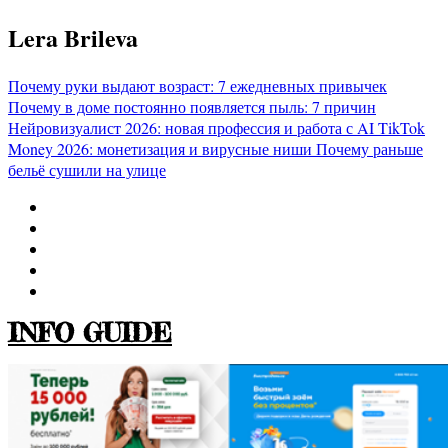
Перейти
Lera Brileva
к
содержимому
Почему руки выдают возраст: 7 ежедневных привычек
Почему в доме постоянно появляется пыль: 7 причин
Нейровизуалист 2026: новая профессия и работа с AI
TikTok
Money 2026: монетизация и вирусные ниши
Почему раньше
бельё сушили на улице
INFO GUIDE