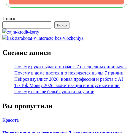
Поиск
Поиск
Свежие записи
Почему руки выдают возраст: 7 ежедневных привычек
Почему в доме постоянно появляется пыль: 7 причин
Нейровизуалист 2026: новая профессия и работа с AI
TikTok Money 2026: монетизация и вирусные ниши
Почему раньше бельё сушили на улице
Вы пропустили
Красота
Почему руки выдают возраст: 7 ежедневных привычек