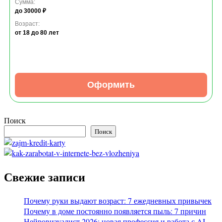
Сумма:
до 30000 ₽
Возраст:
от 18
до 80 лет
Оформить
Поиск
Поиск
Свежие записи
Почему руки выдают возраст: 7 ежедневных привычек
Почему в доме постоянно появляется пыль: 7 причин
Нейровизуалист 2026: новая профессия и работа с AI