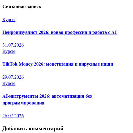
записям
Связанная запись
Курсы
Нейровизуалист 2026: новая профессия и работа с AI
31.07.2026
Курсы
TikTok Money 2026: монетизация и вирусные ниши
29.07.2026
Курсы
AI-инструменты 2026: автоматизация без
программирования
26.07.2026
Добавить комментарий