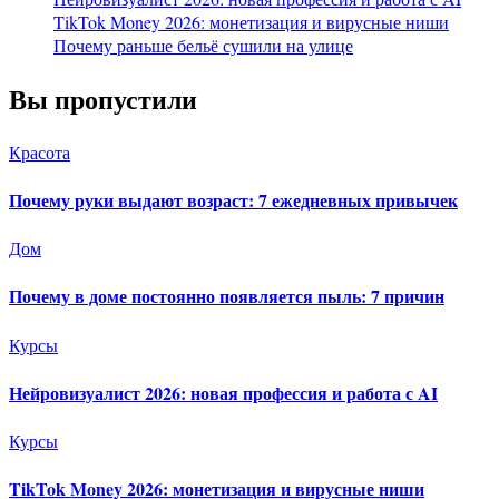
TikTok Money 2026: монетизация и вирусные ниши
Почему раньше бельё сушили на улице
Вы пропустили
Красота
Почему руки выдают возраст: 7 ежедневных привычек
Дом
Почему в доме постоянно появляется пыль: 7 причин
Курсы
Нейровизуалист 2026: новая профессия и работа с AI
Курсы
TikTok Money 2026: монетизация и вирусные ниши