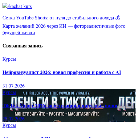
Навигация
Сетка YouTube Shorts: от нуля до стабильного дохода 💰
Карта желаний 2026 через ИИ — фотореалистичные фото
по
будущей жизни
записям
Связанная запись
Курсы
Нейровизуалист 2026: новая профессия и работа с AI
31.07.2026
Курсы
TikTok Money 2026: монетизация и вирусные ниши
29.07.2026
Курсы