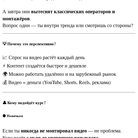
вытеснят классических операторов и
А завтра они
монтажёров
.
Вопрос один — ты внутри тренда или смотришь со стороны?
💡 Почему это перспективно?
📈 Спрос на видео растёт каждый день
⚡ Контент создаётся быстрее и дешевле
🌍 Можно работать удалённо и на зарубежный рынок
💰 Видео = деньги (YouTube, Shorts, Reels, реклама)
👤 Кому подойдёт курс?
🟢 Новичкам
никогда не монтировал видео
Если ты
— не проблема.
с нуля до уверенного результата
Курс ведёт
.