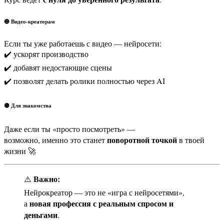
🔵 Видео-креаторам
Если ты уже работаешь с видео — нейросети:
✔️ ускорят производство
✔️ добавят недостающие сцены
✔️ позволят делать ролики полностью через AI
🟣 Для знакомства
Даже если ты «просто посмотреть» —
поворотной точкой
возможно, именно это станет
в твоей
жизни 🚀
Важно:
⚠️
Нейрокреатор — это не «игра с нейросетями»,
новая профессия с реальным спросом и
а
деньгами
.