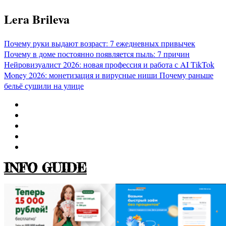
Перейти
Lera Brileva
к
содержимому
Почему руки выдают возраст: 7 ежедневных привычек
Почему в доме постоянно появляется пыль: 7 причин
Нейровизуалист 2026: новая профессия и работа с AI
TikTok
Money 2026: монетизация и вирусные ниши
Почему раньше
бельё сушили на улице
INFO GUIDE