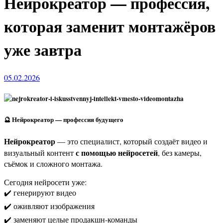
Нейрокреатор — профессия,
которая заменит монтажёров
уже завтра
05.02.2026
🔮 Нейрокреатор — профессия будущего
Нейрокреатор
— это специалист, который создаёт видео и
с помощью нейросетей
визуальный контент
, без камеры,
съёмок и сложного монтажа.
Сегодня нейросети уже:
✔️ генерируют видео
✔️ оживляют изображения
✔️ заменяют целые продакшн-команды