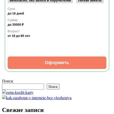
Безопасно, без залога и поручителей
Легкая анкета!
Срок:
до 16 дней
Сумма:
до 30000 ₽
Возраст:
от 18
до 80 лет
Оформить
Поиск
Поиск
Свежие записи