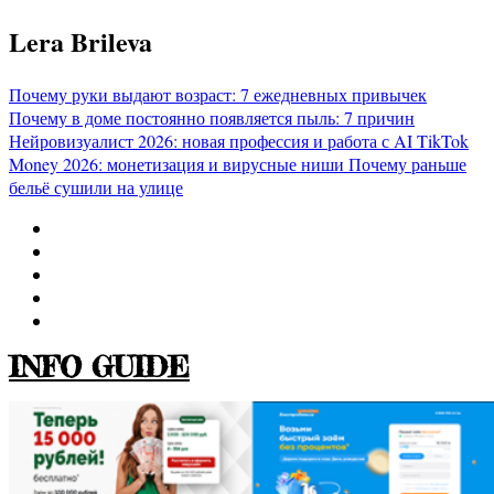
Перейти
Lera Brileva
к
содержимому
Почему руки выдают возраст: 7 ежедневных привычек
Почему в доме постоянно появляется пыль: 7 причин
Нейровизуалист 2026: новая профессия и работа с AI
TikTok
Money 2026: монетизация и вирусные ниши
Почему раньше
бельё сушили на улице
INFO GUIDE