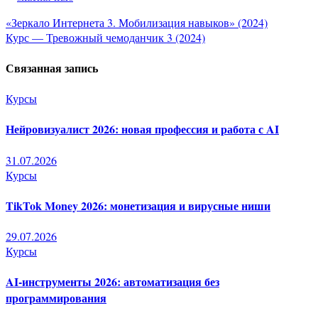
Навигация
«Зеркало Интернета 3. Мобилизация навыков» (2024)
Курс — Тревожный чемоданчик 3 (2024)
по
Связанная запись
записям
Курсы
Нейровизуалист 2026: новая профессия и работа с AI
31.07.2026
Курсы
TikTok Money 2026: монетизация и вирусные ниши
29.07.2026
Курсы
AI-инструменты 2026: автоматизация без
программирования