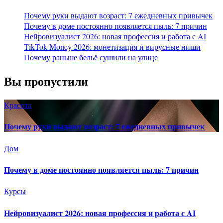
Почему руки выдают возраст: 7 ежедневных привычек
Почему в доме постоянно появляется пыль: 7 причин
Нейровизуалист 2026: новая профессия и работа с AI
TikTok Money 2026: монетизация и вирусные ниши
Почему раньше бельё сушили на улице
Вы пропустили
Красота
Почему руки выдают возраст: 7 ежедневных привычек
Дом
Почему в доме постоянно появляется пыль: 7 причин
Курсы
Нейровизуалист 2026: новая профессия и работа с AI