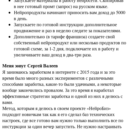
Запускаете материалы в работу нейросети. Скопировав
в нее готовый промт (запрос) на русском языке.
Нейропродукты начинают приносить вам доход до 5000
в день.
Запускаете по готовой инструкции дополнительное
продвижение и раз в неделю следите за показателями.
Дополнительно (в тарифе франшиза) создаете свой
собственный нейропродукт или несколько продуктов по
готовой схеме, за 1-2 дня, подключаете их в работу и
увеличиваете ваш доход в два-три раза.
Меня зовут Сергей Валеев
Я занимаюсь заработком в интернете с 2015 года и за это
время было много разных экспериментов с различными
способами заработка, какие-то были удачными, а некоторые
вообще закончились провалом. За это время я наработал
эффективные стратегии заработка и одной из них я делюсь с
вами.
Метод, которым я делюсь в своем проекте «НейроБиз»
подходит новичкам так как я его сделал баз технических
настроек, где все готово вам нужно только выполнить все по
инстуркции за один вечер запустить. Не нужно настраивать