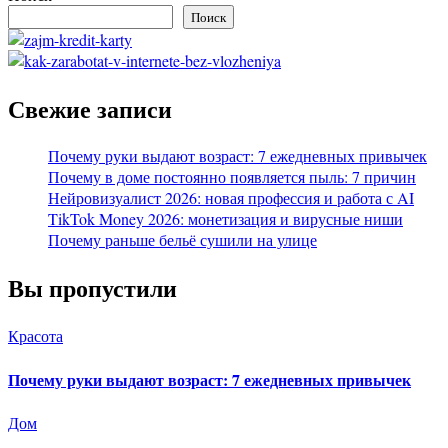
Поиск
Свежие записи
Почему руки выдают возраст: 7 ежедневных привычек
Почему в доме постоянно появляется пыль: 7 причин
Нейровизуалист 2026: новая профессия и работа с AI
TikTok Money 2026: монетизация и вирусные ниши
Почему раньше бельё сушили на улице
Вы пропустили
Красота
Почему руки выдают возраст: 7 ежедневных привычек
Дом