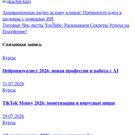
Навигация
Анимационные видео за пару кликов! Превратите идеи в
шедевры с помощью ИИ
по
Топовые Чек-листы YouTube: Раскрываем Секреты Успеха на
Платформе!
записям
Связанная запись
Курсы
Нейровизуалист 2026: новая профессия и работа с AI
31.07.2026
Курсы
TikTok Money 2026: монетизация и вирусные ниши
29.07.2026
Курсы