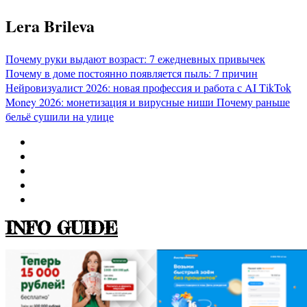
Перейти
Lera Brileva
к
содержимому
Почему руки выдают возраст: 7 ежедневных привычек
Почему в доме постоянно появляется пыль: 7 причин
Нейровизуалист 2026: новая профессия и работа с AI
TikTok
Money 2026: монетизация и вирусные ниши
Почему раньше
бельё сушили на улице
INFO GUIDE