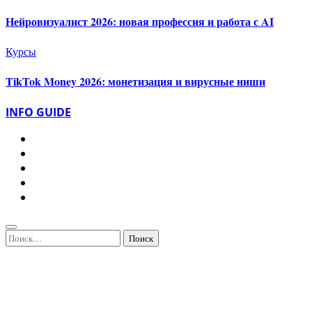
Нейровизуалист 2026: новая профессия и работа с AI
Курсы
TikTok Money 2026: монетизация и вирусные ниши
INFO GUIDE
Найти: