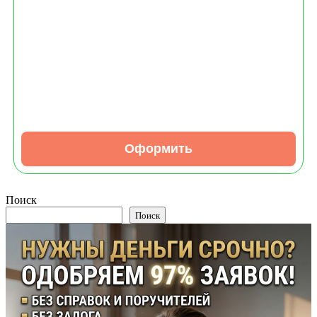
до 16 дней
Сумма:
до 30000 ₽
Возраст:
от 18
до 80 лет
Оформить
Поиск
Поиск