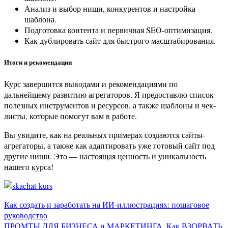
Анализ и выбор ниши, конкурентов и настройка
шаблона.
Подготовка контента и первичная SEO-оптимизация.
Как дублировать сайт для быстрого масштабирования.
Итоги и рекомендации
Курс завершится выводами и рекомендациями по
дальнейшему развитию агрегаторов. Я предоставлю список
полезных инструментов и ресурсов, а также шаблоны и чек-
листы, которые помогут вам в работе.
Вы увидите, как на реальных примерах создаются сайты-
агрегаторы, а также как адаптировать уже готовый сайт под
другие ниши. Это — настоящая ценность и уникальность
нашего курса!
Навигация
Как создать и заработать на ИИ-иллюстрациях: пошаговое
руководство
по
ПРОМТЫ ДЛЯ БИЗНЕСА и МАРКЕТИНГА. Как ВЗОРВАТЬ