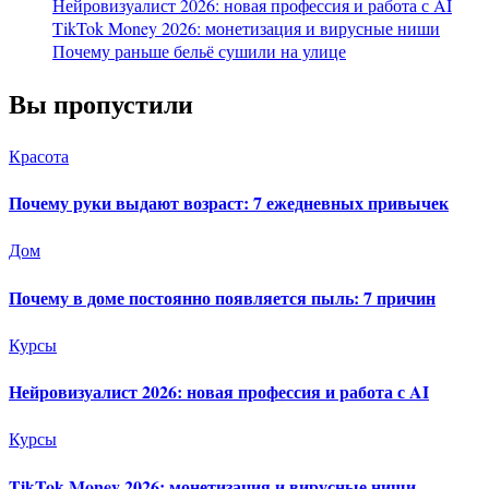
Нейровизуалист 2026: новая профессия и работа с AI
TikTok Money 2026: монетизация и вирусные ниши
Почему раньше бельё сушили на улице
Вы пропустили
Красота
Почему руки выдают возраст: 7 ежедневных привычек
Дом
Почему в доме постоянно появляется пыль: 7 причин
Курсы
Нейровизуалист 2026: новая профессия и работа с AI
Курсы
TikTok Money 2026: монетизация и вирусные ниши