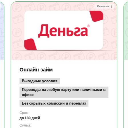
Реклама
Онлайн займ
Выгодные условия
Переводы на любую карту или наличными в
офисе
Без скрытых комиссий и переплат
Срок:
до 180 дней
Сумма: