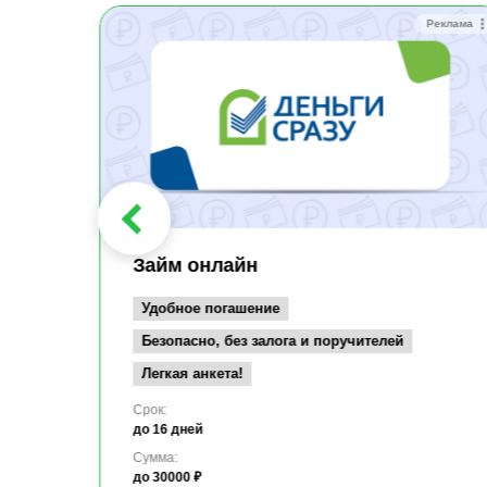
Реклама
Реклама
Займ онлайн
Удобное погашение
Безопасно, без залога и поручителей
Легкая анкета!
Срок:
до 16 дней
Сумма:
до 30000 ₽