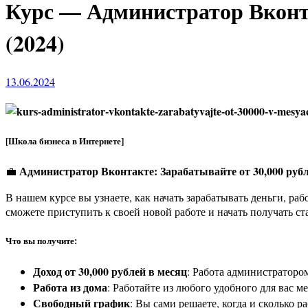
Курс — Администратор Вконтак
(2024)
13.06.2024
[Школа бизнеса в Интернете]
Администратор Вконтакте: Зарабатывайте от 30,000 рубл
💼
В нашем курсе вы узнаете, как начать зарабатывать деньги, р
сможете приступить к своей новой работе и начать получать с
Что вы получите:
Доход от 30,000 рублей в месяц
: Работа администраторо
Работа из дома
: Работайте из любого удобного для вас ме
Свободный график
: Вы сами решаете, когда и сколько р