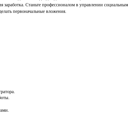
я заработка. Станьте профессионалом в управлении социальным
 делать первоначальные вложения.
ратора.
боты.
тами.