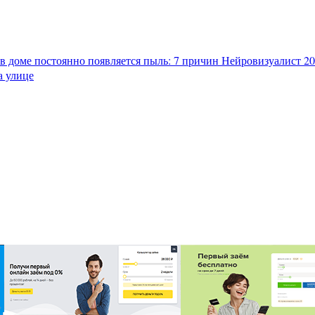
в доме постоянно появляется пыль: 7 причин
Нейровизуалист 202
а улице