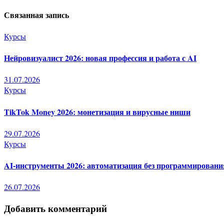
по
Связанная запись
записям
Курсы
Нейровизуалист 2026: новая профессия и работа с AI
31.07.2026
Курсы
TikTok Money 2026: монетизация и вирусные ниши
29.07.2026
Курсы
AI-инструменты 2026: автоматизация без программировани
26.07.2026
Добавить комментарий