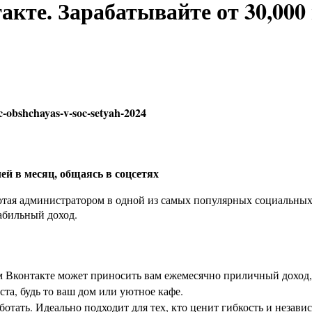
те. Зарабатывайте от 30,000 
ей в месяц, общаясь в соцсетях
аботая администратором в одной из самых популярных социальных
табильный доход.
м Вконтакте может приносить вам ежемесячно приличный доход, 
ста, будь то ваш дом или уютное кафе.
аботать. Идеально подходит для тех, кто ценит гибкость и незави