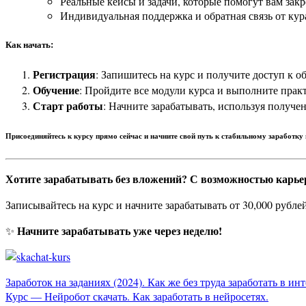
Реальные кейсы и задачи, которые помогут вам зак
Индивидуальная поддержка и обратная связь от кур
Как начать:
Регистрация
: Запишитесь на курс и получите доступ к 
Обучение
: Пройдите все модули курса и выполните практ
Старт работы
: Начните зарабатывать, используя получе
Присоединяйтесь к курсу прямо сейчас и начните свой путь к стабильному заработку в
Хотите зарабатывать без вложений?
С возможностью карье
Записывайтесь на курс и начните зарабатывать от 30,000 рубле
Начните зарабатывать уже через неделю!
✨
Навигация
Заработок на заданиях (2024). Как же без труда заработать в инт
Курс — Нейробот скачать. Как заработать в нейросетях.