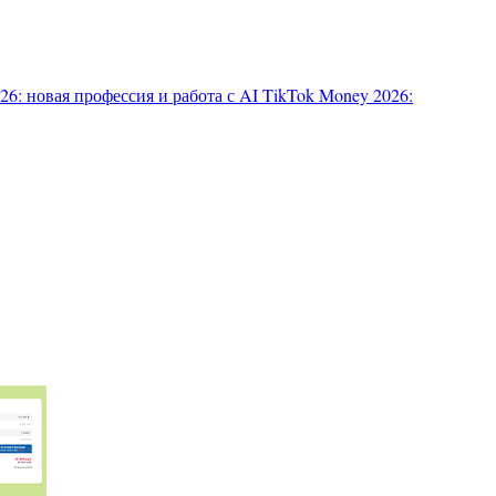
6: новая профессия и работа с AI
TikTok Money 2026: