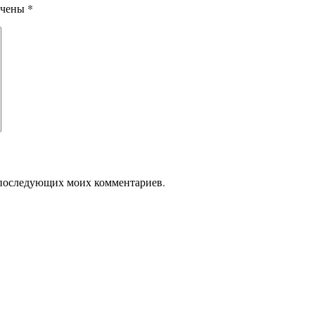
ечены
*
ля последующих моих комментариев.