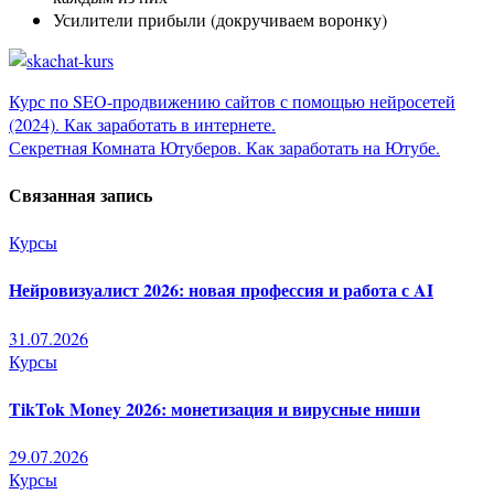
Усилители прибыли (докручиваем воронку)
Навигация
Курс по SEO-продвижению сайтов с помощью нейросетей
(2024). Как заработать в интернете.
по
Секретная Комната Ютуберов. Как заработать на Ютубе.
записям
Связанная запись
Курсы
Нейровизуалист 2026: новая профессия и работа с AI
31.07.2026
Курсы
TikTok Money 2026: монетизация и вирусные ниши
29.07.2026
Курсы