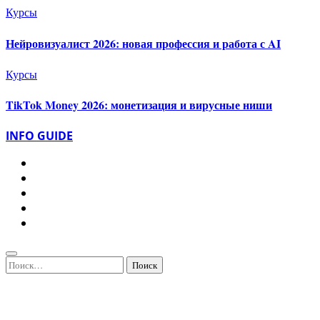
Курсы
Нейровизуалист 2026: новая профессия и работа с AI
Курсы
TikTok Money 2026: монетизация и вирусные ниши
INFO GUIDE
Найти: