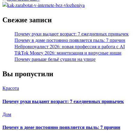
Свежие записи
Почему руки выдают возраст: 7 ежедневных привычек
Почему в доме постоянно появляется пыль: 7 причин
Нейровизуалист 2026: новая профессия и работа с AI
TikTok Money 2026: монетизация и вирусные ниши
Почему раньше бельё сушили на улице
Вы пропустили
Красота
Почему руки выдают возраст: 7 ежедневных привычек
Дом
Почему в доме постоянно появляется пыль: 7 причин