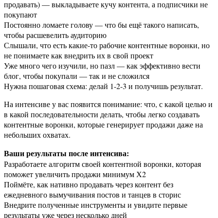
продавать) — выкладываете кучу контента, а подписчики не
покупают
Постоянно ломаете голову — что бы ещё такого написать,
чтобы расшевелить аудиторию
Слышали, что есть какие-то рабочие контентные воронки, но
не понимаете как внедрить их в свой проект
Уже много чего изучили, но пазл — как эффективно вести
блог, чтобы покупали — так и не сложился
Нужна пошаговая схема: делай 1-2-3 и получишь результат.
На интенсиве у вас появится понимание: что, с какой целью и
в какой последовательности делать, чтобы легко создавать
контентные воронки, которые генерирует продажи даже на
небольших охватах.
Ваши результаты после интенсива:
Разработаете алгоритм своей контентной воронки, которая
поможет увеличить продажи минимум Х2
Поймёте, как нативно продавать через контент без
ежедневного вымучивания постов и танцев в сторис
Внедрите полученные инструменты и увидите первые
результаты уже через несколько дней