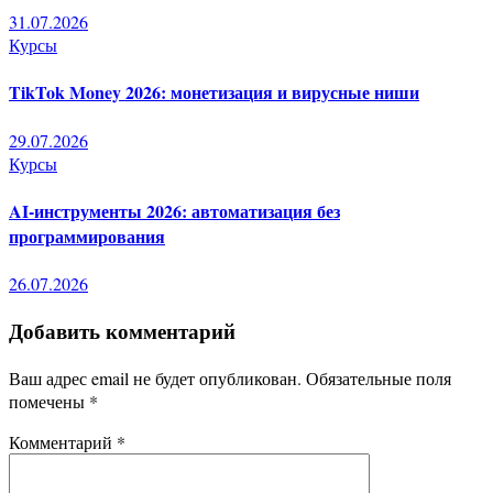
31.07.2026
Курсы
TikTok Money 2026: монетизация и вирусные ниши
29.07.2026
Курсы
AI-инструменты 2026: автоматизация без
программирования
26.07.2026
Добавить комментарий
Ваш адрес email не будет опубликован.
Обязательные поля
помечены
*
Комментарий
*