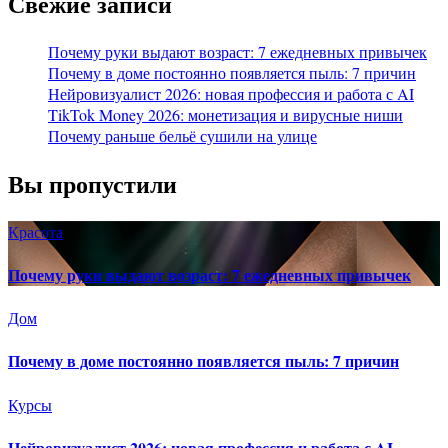
Свежие записи
Почему руки выдают возраст: 7 ежедневных привычек
Почему в доме постоянно появляется пыль: 7 причин
Нейровизуалист 2026: новая профессия и работа с AI
TikTok Money 2026: монетизация и вирусные ниши
Почему раньше бельё сушили на улице
Вы пропустили
Красота
Почему руки выдают возраст: 7 ежедневных привычек
Дом
Почему в доме постоянно появляется пыль: 7 причин
Курсы
Нейровизуалист 2026: новая профессия и работа с AI