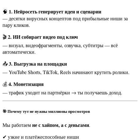
1. Нейросеть генерирует идеи и сценарии
🧠
— десятки вирусных концептов под прибыльные ниши за
пару кликов.
2. ИИ собирает видео под ключ
🎬
— визуал, видеофрагменты, озвучка, субтитры — всё
автоматически.
3. Выгрузка на площадки
📤
— YouTube Shorts, TikTok, Reels начинают крутить ролики.
4. Монетизация
💰
— трафик уходит на партнёрки → ты получаешь доход.
🎯 Почему тут не нужны миллионы просмотров
не с хайпом, а с деньгами
Мы работаем
.
✔ узкие и платёжеспособные ниши