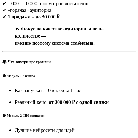
✔ 1 000 – 10 000 просмотров достаточно
✔ «горячая» аудитория
1 продажа = до 50 000 ₽
✔
Фокус на качестве аудитории, а не на
🔥
количестве —
именно поэтому система стабильна.
📚 Что внутри программы
🟢 Модуль 1. Основа
Как запускать 10 видео за 1 час
от 300 000 ₽ с одной связки
Реальный кейс:
🟢 Модуль 2. ИИ-сценарии
Лучшие нейросети для идей