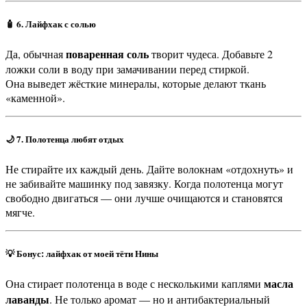
🧴 6. Лайфхак с солью
поваренная соль
Да, обычная
творит чудеса. Добавьте 2
ложки соли в воду при замачивании перед стиркой.
Она выведет жёсткие минералы, которые делают ткань
«каменной».
🌙 7. Полотенца любят отдых
Не стирайте их каждый день. Дайте волокнам «отдохнуть» и
не забивайте машинку под завязку. Когда полотенца могут
свободно двигаться — они лучше очищаются и становятся
мягче.
💡 Бонус: лайфхак от моей тёти Нины
масла
Она стирает полотенца в воде с несколькими каплями
лаванды
. Не только аромат — но и антибактериальный