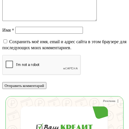
Имя
*
Сохранить моё имя, email и адрес сайта в этом браузере для
последующих моих комментариев.
Реклама
Зай
Удо
Без