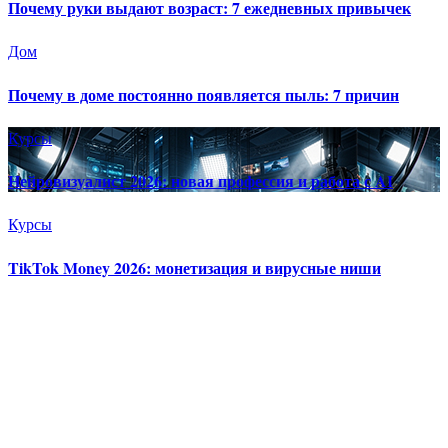
Почему руки выдают возраст: 7 ежедневных привычек
Дом
Почему в доме постоянно появляется пыль: 7 причин
Курсы
Нейровизуалист 2026: новая профессия и работа с AI
Курсы
TikTok Money 2026: монетизация и вирусные ниши
INFO GUIDE