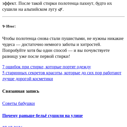
эффект. После такой стирки полотенца пахнут, будто их
сушили на альпийском лугу 🌿.
✨ Итог:
Чтобы полотенца снова стали пушистыми, не нужны никакие
чудеса — достаточно немного заботы и хитростей.
Попробуйте хотя бы один способ — и вы почувствуете
разницу уже после первой стирки!
Навигация
7 ошибок при стирке, которые портят одежду
5 старинных секретов красоты, которые до сих пор работают
по
лучше дорогой косметики
записям
Связанная запись
Советы бабушки
Почему раньше бельё сушили на улице