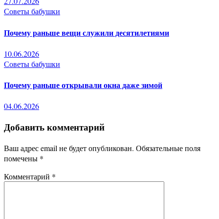
27.07.2026
Советы бабушки
Почему раньше вещи служили десятилетиями
10.06.2026
Советы бабушки
Почему раньше открывали окна даже зимой
04.06.2026
Добавить комментарий
Ваш адрес email не будет опубликован.
Обязательные поля
помечены
*
Комментарий
*