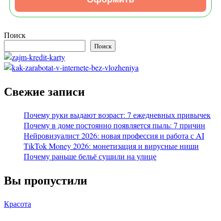
Поиск
Поиск
Свежие записи
Почему руки выдают возраст: 7 ежедневных привычек
Почему в доме постоянно появляется пыль: 7 причин
Нейровизуалист 2026: новая профессия и работа с AI
TikTok Money 2026: монетизация и вирусные ниши
Почему раньше бельё сушили на улице
Вы пропустили
Красота