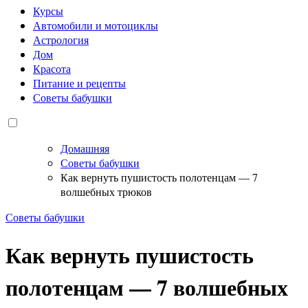
Курсы
Автомобили и мотоциклы
Астрология
Дом
Красота
Питание и рецепты
Советы бабушки
Домашняя
Советы бабушки
Как вернуть пушистость полотенцам — 7
волшебных трюков
Советы бабушки
Как вернуть пушистость
полотенцам — 7 волшебных