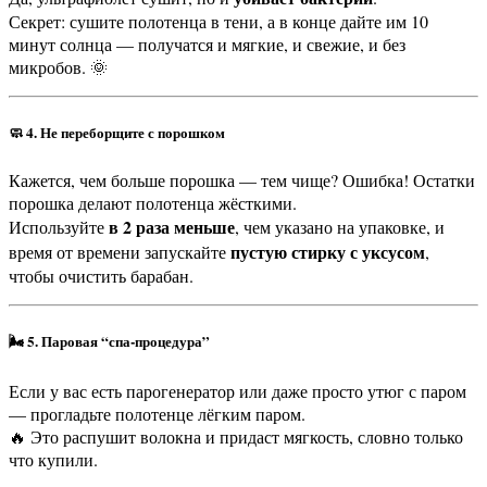
Секрет: сушите полотенца в тени, а в конце дайте им 10
минут солнца — получатся и мягкие, и свежие, и без
микробов. 🌞
🧼 4. Не переборщите с порошком
Кажется, чем больше порошка — тем чище? Ошибка! Остатки
порошка делают полотенца жёсткими.
в 2 раза меньше
Используйте
, чем указано на упаковке, и
пустую стирку с уксусом
время от времени запускайте
,
чтобы очистить барабан.
🌬️ 5. Паровая “спа-процедура”
Если у вас есть парогенератор или даже просто утюг с паром
— прогладьте полотенце лёгким паром.
🔥 Это распушит волокна и придаст мягкость, словно только
что купили.