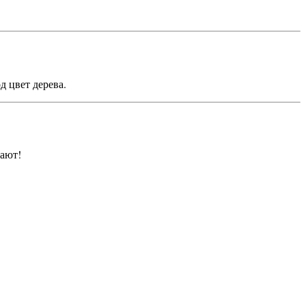
 цвет дерева.
тают!