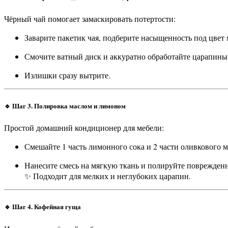
Чёрный чай помогает замаскировать потертости:
Заварите пакетик чая, подберите насыщенность под цвет 
Смочите ватный диск и аккуратно обработайте царапины
Излишки сразу вытрите.
🔹 Шаг 3. Полировка маслом и лимоном
Простой домашний кондиционер для мебели:
Смешайте 1 часть лимонного сока и 2 части оливкового м
Нанесите смесь на мягкую ткань и полируйте поврежден
✨ Подходит для мелких и неглубоких царапин.
🔹 Шаг 4. Кофейная гуща