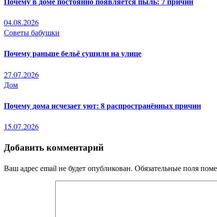
Почему в доме постоянно появляется пыль: 7 причин
04.08.2026
Советы бабушки
Почему раньше бельё сушили на улице
27.07.2026
Дом
Почему дома исчезает уют: 8 распространённых причин
15.07.2026
Добавить комментарий
Ваш адрес email не будет опубликован.
Обязательные поля пом