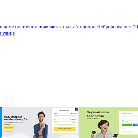
в доме постоянно появляется пыль: 7 причин
Нейровизуалист 202
а улице