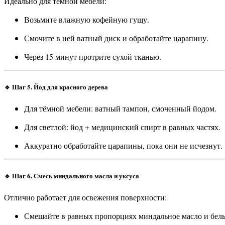
Идеально для тёмной мебели:
Возьмите влажную кофейную гущу.
Смочите в ней ватный диск и обработайте царапину.
Через 15 минут протрите сухой тканью.
🔹 Шаг 5. Йод для красного дерева
Для тёмной мебели: ватный тампон, смоченный йодом.
Для светлой: йод + медицинский спирт в равных частях.
Аккуратно обработайте царапины, пока они не исчезнут.
🔹 Шаг 6. Смесь миндального масла и уксуса
Отлично работает для освежения поверхности:
Смешайте в равных пропорциях миндальное масло и бел