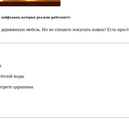
х лайфхаков, которые реально работают!»
:
 тёплой воды.
отрите царапины.