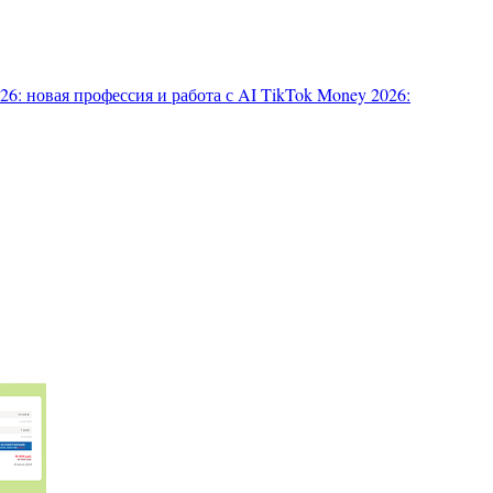
6: новая профессия и работа с AI
TikTok Money 2026: