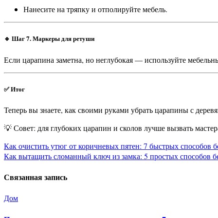
Нанесите на тряпку и отполируйте мебель.
🔹 Шаг 7. Маркеры для ретуши
Если царапина заметна, но неглубокая — используйте мебельн
✅ Итог
Теперь вы знаете, как своими руками убрать царапины с дерев
💡 Совет: для глубоких царапин и сколов лучше вызвать мастер
Навигация
Как очистить утюг от коричневых пятен: 7 быстрых способов 
Как вытащить сломанный ключ из замка: 5 простых способов бе
по
Связанная запись
записям
Дом