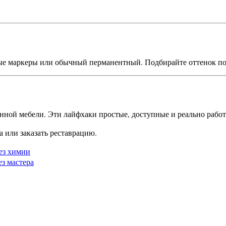
ые маркеры или обычный перманентный. Подбирайте оттенок под
янной мебели. Эти лайфхаки простые, доступные и реально рабо
а или заказать реставрацию.
без химии
з мастера