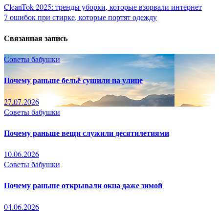
Навигация
CleanTok 2025: тренды уборки, которые взорвали интернет
7 ошибок при стирке, которые портят одежду
по
Связанная запись
записям
Советы бабушки
Почему раньше бельё сушили на улице
27.07.2026
Советы бабушки
Почему раньше вещи служили десятилетиями
10.06.2026
Советы бабушки
Почему раньше открывали окна даже зимой
04.06.2026