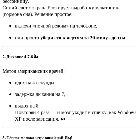
бессонницу.
Синий свет с экрана блокирует выработку мелатонина
(гормона сна). Решение простое:
включи «ночной режим» на телефоне,
убери его к чертям за 30 минут до сна
или просто
.
2. Дыхание 4-7-8 🌬️
Метод американских врачей:
вдох на 4 секунды,
задержка дыхания на 7,
выдох на 8.
Повторяй 4 раза — и мозг уходит в спячку, как Windows
XP после зависания. 💤
3. Тёплое молоко и травяной чай 🥛🌿