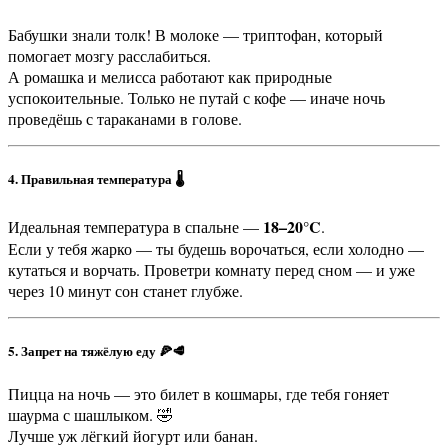
Бабушки знали толк! В молоке — триптофан, который
помогает мозгу расслабиться.
А ромашка и мелисса работают как природные
успокоительные. Только не путай с кофе — иначе ночь
проведёшь с тараканами в голове.
4. Правильная температура 🌡️
18–20°C
Идеальная температура в спальне —
.
Если у тебя жарко — ты будешь ворочаться, если холодно —
кутаться и ворчать. Проветри комнату перед сном — и уже
через 10 минут сон станет глубже.
5. Запрет на тяжёлую еду 🍕🥩
Пицца на ночь — это билет в кошмары, где тебя гоняет
шаурма с шашлыком. 🤣
Лучше уж лёгкий йогурт или банан.