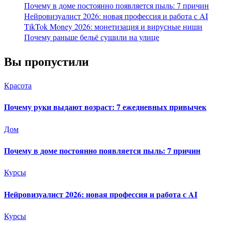
Почему в доме постоянно появляется пыль: 7 причин
Нейровизуалист 2026: новая профессия и работа с AI
TikTok Money 2026: монетизация и вирусные ниши
Почему раньше бельё сушили на улице
Вы пропустили
Красота
Почему руки выдают возраст: 7 ежедневных привычек
Дом
Почему в доме постоянно появляется пыль: 7 причин
Курсы
Нейровизуалист 2026: новая профессия и работа с AI
Курсы