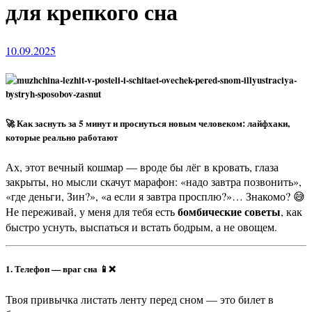
для крепкого сна
10.09.2025
🚀 Как заснуть за 5 минут и проснуться новым человеком: лайфхаки,
которые реально работают
Ах, этот вечный кошмар — вроде бы лёг в кровать, глаза
закрыты, но мысли скачут марафон: «надо завтра позвонить»,
«где деньги, Зин?», «а если я завтра просплю?»… Знакомо? 😅
бомбические советы
Не переживай, у меня для тебя есть
, как
быстро уснуть, выспаться и встать бодрым, а не овощем.
1. Телефон — враг сна 📱❌
Твоя привычка листать ленту перед сном — это билет в