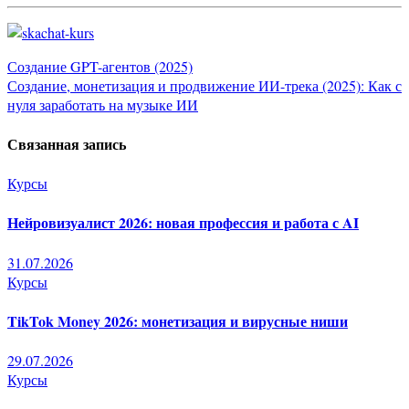
Навигация
Создание GPT-агентов (2025)
Создание, монетизация и продвижение ИИ-трека (2025): Как с
по
нуля заработать на музыке ИИ
записям
Связанная запись
Курсы
Нейровизуалист 2026: новая профессия и работа с AI
31.07.2026
Курсы
TikTok Money 2026: монетизация и вирусные ниши
29.07.2026
Курсы