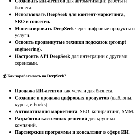
Создавать ИИ-агентов
для автоматизации работы и
бизнеса.
Использовать DeepSeek для контент-маркетинга,
SEO и соцсетей.
Монетизировать DeepSeek
через цифровые продукты и
услуги.
Освоить продвинутые техники подсказок (prompt
engineering).
Настроить API DeepSeek
для интеграции с другими
сервисами.
💰 Как зарабатывать на DeepSeek?
Продажа ИИ-агентов
как услуги для бизнеса.
Создание и продажа цифровых продуктов
(шаблоны,
курсы, e-books).
Автоматизация маркетинга
: SEO, копирайтинг, SMM.
Разработка кастомных решений
для крупных
компаний.
Партнерские программы и консалтинг в сфере ИИ.