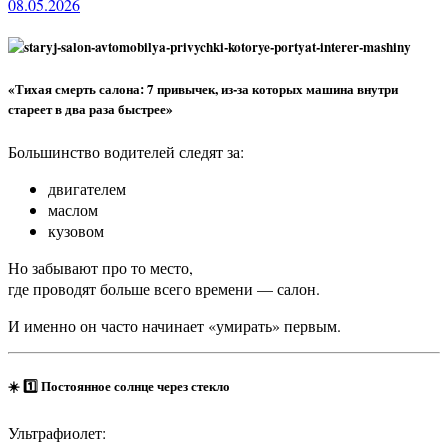
08.05.2026
«Тихая смерть салона: 7 привычек, из-за которых машина внутри
стареет в два раза быстрее»
Большинство водителей следят за:
двигателем
маслом
кузовом
Но забывают про то место,
где проводят больше всего времени — салон.
И именно он часто начинает «умирать» первым.
☀️ 1️⃣ Постоянное солнце через стекло
Ультрафиолет: