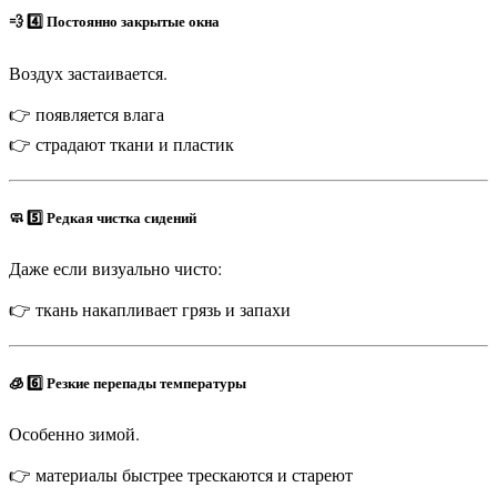
💨 4️⃣ Постоянно закрытые окна
Воздух застаивается.
👉 появляется влага
👉 страдают ткани и пластик
🧼 5️⃣ Редкая чистка сидений
Даже если визуально чисто:
👉 ткань накапливает грязь и запахи
🧊 6️⃣ Резкие перепады температуры
Особенно зимой.
👉 материалы быстрее трескаются и стареют