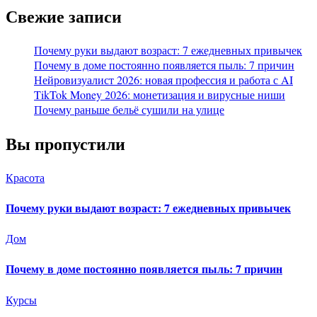
Свежие записи
Почему руки выдают возраст: 7 ежедневных привычек
Почему в доме постоянно появляется пыль: 7 причин
Нейровизуалист 2026: новая профессия и работа с AI
TikTok Money 2026: монетизация и вирусные ниши
Почему раньше бельё сушили на улице
Вы пропустили
Красота
Почему руки выдают возраст: 7 ежедневных привычек
Дом
Почему в доме постоянно появляется пыль: 7 причин
Курсы