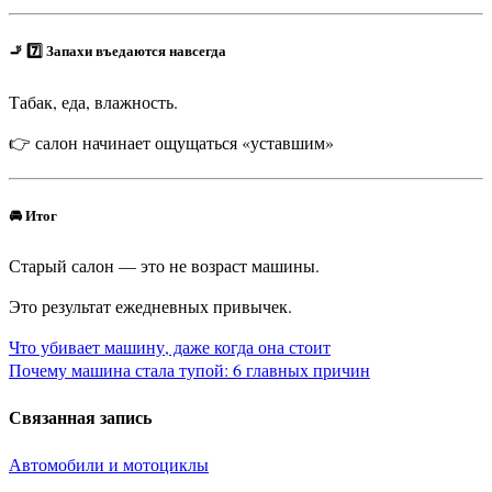
🚬 7️⃣ Запахи въедаются навсегда
Табак, еда, влажность.
👉 салон начинает ощущаться «уставшим»
🚘 Итог
Старый салон — это не возраст машины.
Это результат ежедневных привычек.
Навигация
Что убивает машину, даже когда она стоит
Почему машина стала тупой: 6 главных причин
по
Связанная запись
записям
Автомобили и мотоциклы