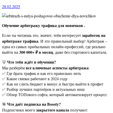
28.02.2025
Обучение арбитражу трафика для новичков .
заработок на
Если ты читаешь это, значит, тебя интересует
арбитраже трафика
. И это правильный выбор! Арбитраж –
одна из самых прибыльных онлайн-профессий, где реально
300 000+ ₽ в месяц
выйти на
, даже без стартового капитала.
Что тебя ждёт в обучении?
💡
все ключевые аспекты арбитража
Мы разберём
:
✅ Где брать трафик и как его правильно лить
✅ Какие связки работают в 2024 году
✅ Как не слить бюджет в минус и быстро выйти в профит
✅ Разбор лучших партнёрок и актуальных ниш
✅ Обзор ТОПового софта, который автоматизирует процесс
Что даёт подписка на Boosty?
🎯
закрытого канала
Подписчики моего
получают: