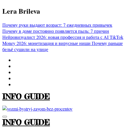
Перейти
Lera Brileva
к
содержимому
Почему руки выдают возраст: 7 ежедневных привычек
Почему в доме постоянно появляется пыль: 7 причин
Нейровизуалист 2026: новая профессия и работа с AI
TikTok
Money 2026: монетизация и вирусные ниши
Почему раньше
бельё сушили на улице
INFO GUIDE
INFO GUIDE