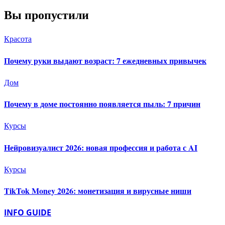
Вы пропустили
Красота
Почему руки выдают возраст: 7 ежедневных привычек
Дом
Почему в доме постоянно появляется пыль: 7 причин
Курсы
Нейровизуалист 2026: новая профессия и работа с AI
Курсы
TikTok Money 2026: монетизация и вирусные ниши
INFO GUIDE