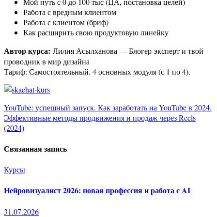
Мой путь с 0 до 100 тыс (ЦА, постановка целей)
Работа с вредным клиентом
Работа с клиентом (бриф)
Как расширить свою продуктовую линейку
Автор курса:
Лилия Асылханова — Блогер-эксперт и твой
проводник в мир дизайна
Тариф: Самостоятельный. 4 основных модуля (с 1 по 4).
Навигация
YouTube: успешный запуск. Как заработать на YouTube в 2024.
Эффективные методы продвижения и продаж через Reels
по
(2024)
записям
Связанная запись
Курсы
Нейровизуалист 2026: новая профессия и работа с AI
31.07.2026