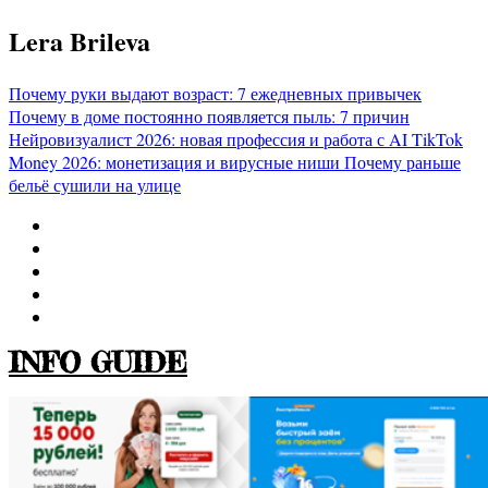
Перейти
Lera Brileva
к
содержимому
Почему руки выдают возраст: 7 ежедневных привычек
Почему в доме постоянно появляется пыль: 7 причин
Нейровизуалист 2026: новая профессия и работа с AI
TikTok
Money 2026: монетизация и вирусные ниши
Почему раньше
бельё сушили на улице
INFO GUIDE