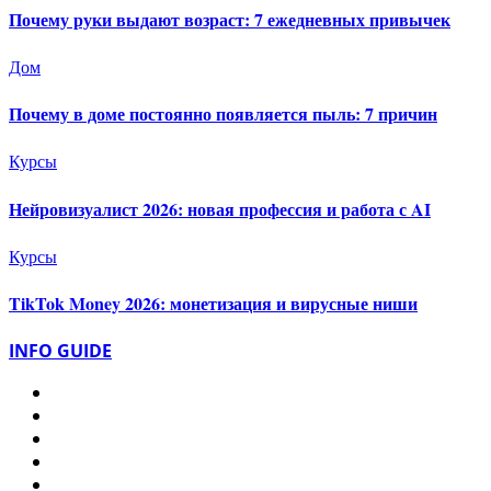
Почему руки выдают возраст: 7 ежедневных привычек
Дом
Почему в доме постоянно появляется пыль: 7 причин
Курсы
Нейровизуалист 2026: новая профессия и работа с AI
Курсы
TikTok Money 2026: монетизация и вирусные ниши
INFO GUIDE