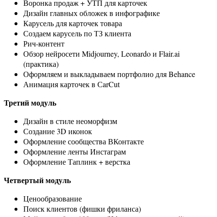
Воронка продаж + УТП для карточек
Дизайн главных обложек в инфографике
Карусель для карточек товара
Создаем карусель по ТЗ клиента
Рич-контент
Обзор нейросети Midjourney, Leonardo и Flair.ai
(практика)
Оформляем и выкладываем портфолио для Behance
Анимация карточек в СarCut
Третий модуль
Дизайн в стиле неоморфизм
Создание 3D иконок
Оформление сообщества ВКонтакте
Оформление ленты Инстаграм
Оформление Таплинк + верстка
Четвертый модуль
Ценообразование
Поиск клиентов (фишки фриланса)