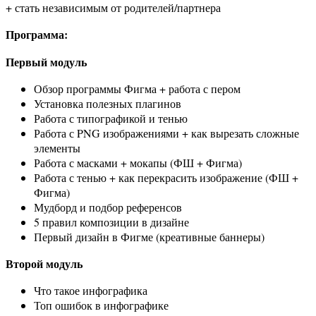
+ стать независимым от родителей/партнера
Программа:
Первый модуль
Обзор программы Фигма + работа с пером
Установка полезных плагинов
Работа с типографикой и тенью
Работа с PNG изображениями + как вырезать сложные
элементы
Работа с масками + мокапы (ФШ + Фигма)
Работа с тенью + как перекрасить изображение (ФШ +
Фигма)
Мудборд и подбор референсов
5 правил композиции в дизайне
Первый дизайн в Фигме (креативные баннеры)
Второй модуль
Что такое инфографика
Топ ошибок в инфографике