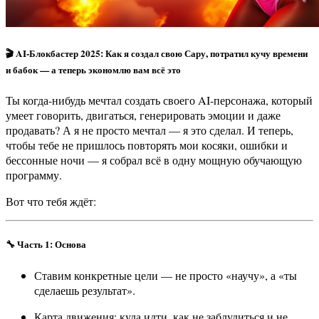
🎬
AI-Блокбастер 2025: Как я создал свою Сару, потратил кучу времени
и бабок — а теперь экономлю вам всё это
Ты когда-нибудь мечтал создать своего AI-персонажа, который
умеет говорить, двигаться, генерировать эмоции и даже
продавать? А я не просто мечтал — я это сделал. И теперь,
чтобы тебе не пришлось повторять мои косяки, ошибки и
бессонные ночи — я собрал всё в одну мощную обучающую
программу.
Вот что тебя ждёт:
🔧
Часть 1: Основа
Ставим конкретные цели — не просто «научу», а «ты
сделаешь результат».
Карта движения: куда идти, как не заблудиться и не