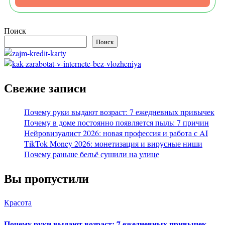
Поиск
Поиск
Свежие записи
Почему руки выдают возраст: 7 ежедневных привычек
Почему в доме постоянно появляется пыль: 7 причин
Нейровизуалист 2026: новая профессия и работа с AI
TikTok Money 2026: монетизация и вирусные ниши
Почему раньше бельё сушили на улице
Вы пропустили
Красота
Почему руки выдают возраст: 7 ежедневных привычек