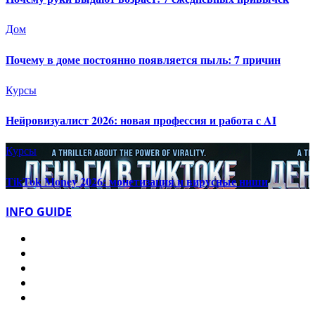
Дом
Почему в доме постоянно появляется пыль: 7 причин
Курсы
Нейровизуалист 2026: новая профессия и работа с AI
Курсы
TikTok Money 2026: монетизация и вирусные ниши
INFO GUIDE