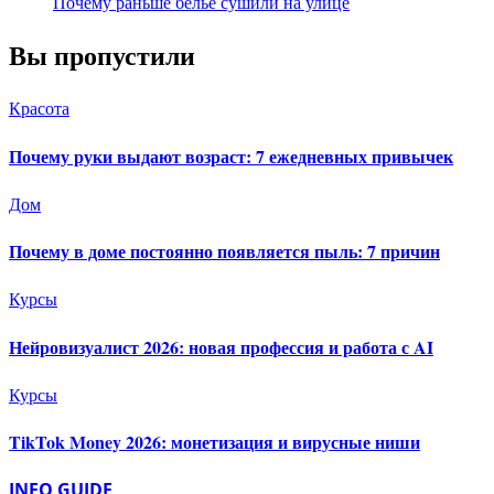
Почему раньше бельё сушили на улице
Вы пропустили
Красота
Почему руки выдают возраст: 7 ежедневных привычек
Дом
Почему в доме постоянно появляется пыль: 7 причин
Курсы
Нейровизуалист 2026: новая профессия и работа с AI
Курсы
TikTok Money 2026: монетизация и вирусные ниши
INFO GUIDE