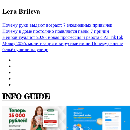
Перейти
Lera Brileva
к
содержимому
Почему руки выдают возраст: 7 ежедневных привычек
Почему в доме постоянно появляется пыль: 7 причин
Нейровизуалист 2026: новая профессия и работа с AI
TikTok
Money 2026: монетизация и вирусные ниши
Почему раньше
бельё сушили на улице
INFO GUIDE