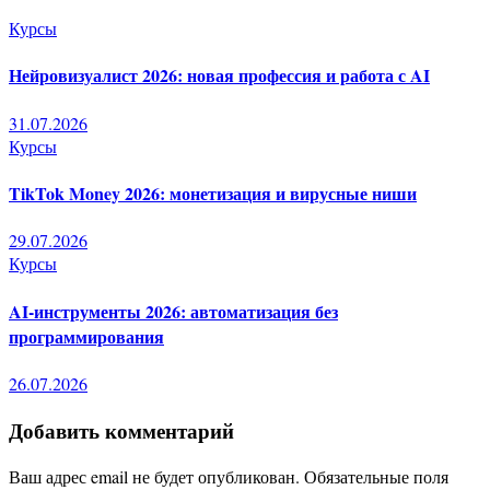
Курсы
Нейровизуалист 2026: новая профессия и работа с AI
31.07.2026
Курсы
TikTok Money 2026: монетизация и вирусные ниши
29.07.2026
Курсы
AI-инструменты 2026: автоматизация без
программирования
26.07.2026
Добавить комментарий
Ваш адрес email не будет опубликован.
Обязательные поля