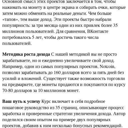
Основной смысл этих проектов заключается в том, чтобы
нажимать на монету в центре экрана и собирать очки, которые
затем можно обменять на реальные деньги. Чем больше
«тапов», тем выше доход. Эти проекты быстро набрали
популярность: за три месяца один из них привлек более 35
миллионов пользователей. Для сравнения, ВКонтакте
потребовалось 5 лет, чтобы достичь такого числа
пользователей.
Методика роста дохода
С нашей методикой вы не просто
зарабатываете, но и ежедневно увеличиваете свой доход.
Например, один из самых популярных проектов, Notcoin,
позволял зарабатывать до 160 долларов всего за пять дней без
усилий и вложений. Существует также возможность торговли
на предмаркете, где монеты продаются и покупаются по курсу
70-80 долларов за 10 миллионов монет.
Ваш путь к успеху
Курс включает в себя подробное
пошаговое руководство из 35 страниц, описывающее процесс
заработка и проверенные стратегии увеличения дохода. Автор
поделился своим опытом на примере двух популярных
проектов, добавив к ним несколько бонусных рекомендаций.