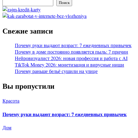
Поиск
Свежие записи
Почему руки выдают возраст: 7 ежедневных привычек
Почему в доме постоянно появляется пыль: 7 причин
Нейровизуалист 2026: новая профессия и работа с AI
TikTok Money 2026: монетизация и вирусные ниши
Почему раньше бельё сушили на улице
Вы пропустили
Красота
Почему руки выдают возраст: 7 ежедневных привычек
Дом