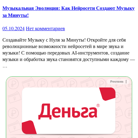
Музыкальная Эволюция: Как Нейросети Создают Музыку
за Минуты!
05.10.2024
Нет комментариев
Создавайте Музыку с Нуля за Минуты! Откройте для себя
революционные возможности нейросетей в мире звука и
музыки! С помощью передовых AI-инструментов, создание
музыки и обработка звука становятся доступными каждому —
…
Реклама