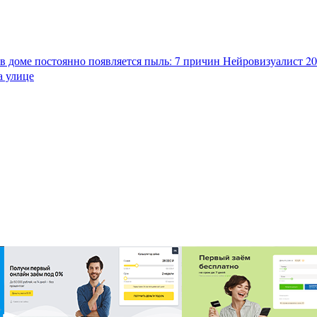
в доме постоянно появляется пыль: 7 причин
Нейровизуалист 202
а улице