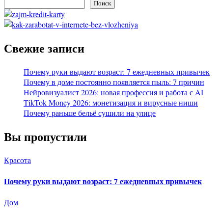
Поиск
Свежие записи
Почему руки выдают возраст: 7 ежедневных привычек
Почему в доме постоянно появляется пыль: 7 причин
Нейровизуалист 2026: новая профессия и работа с AI
TikTok Money 2026: монетизация и вирусные ниши
Почему раньше бельё сушили на улице
Вы пропустили
Красота
Почему руки выдают возраст: 7 ежедневных привычек
Дом