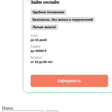
Займ онлайн
Удобное погашение
Безопасно, без залога и поручителей
Легкая анкета!
Срок:
до 16 дней
Сумма:
до 30000 ₽
Возраст:
от 18
до 80 лет
Оформить
Поиск