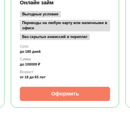
Онлайн займ
Выгодные условия
Переводы на любую карту или наличными в
офисе
Без скрытых комиссий и переплат
Срок:
до 180 дней
Сумма:
до 100000 ₽
Возраст:
от 18
до 65 лет
Оформить