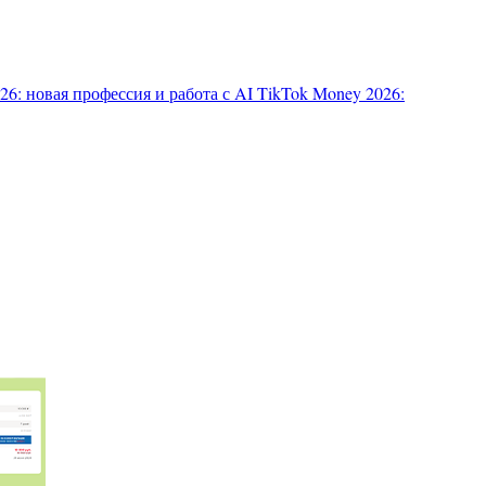
6: новая профессия и работа с AI
TikTok Money 2026: