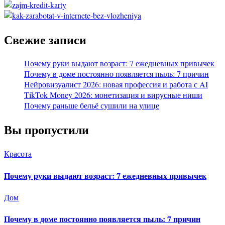
Свежие записи
Почему руки выдают возраст: 7 ежедневных привычек
Почему в доме постоянно появляется пыль: 7 причин
Нейровизуалист 2026: новая профессия и работа с AI
TikTok Money 2026: монетизация и вирусные ниши
Почему раньше бельё сушили на улице
Вы пропустили
Красота
Почему руки выдают возраст: 7 ежедневных привычек
Дом
Почему в доме постоянно появляется пыль: 7 причин