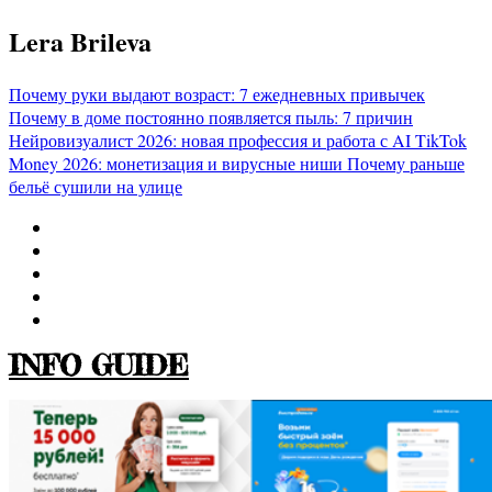
Перейти
Lera Brileva
к
содержимому
Почему руки выдают возраст: 7 ежедневных привычек
Почему в доме постоянно появляется пыль: 7 причин
Нейровизуалист 2026: новая профессия и работа с AI
TikTok
Money 2026: монетизация и вирусные ниши
Почему раньше
бельё сушили на улице
INFO GUIDE