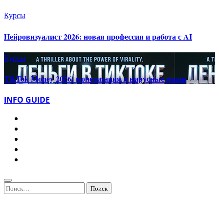
Курсы
Нейровизуалист 2026: новая профессия и работа с AI
Курсы
TikTok Money 2026: монетизация и вирусные ниши
INFO GUIDE
Найти: