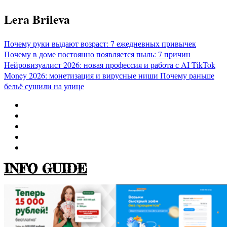
Перейти
Lera Brileva
к
содержимому
Почему руки выдают возраст: 7 ежедневных привычек
Почему в доме постоянно появляется пыль: 7 причин
Нейровизуалист 2026: новая профессия и работа с AI
TikTok
Money 2026: монетизация и вирусные ниши
Почему раньше
бельё сушили на улице
INFO GUIDE