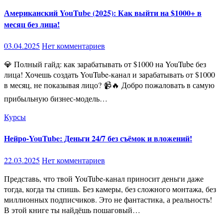
Американский YouTube (2025): Как выйти на $1000+ в
месяц без лица!
03.04.2025
Нет комментариев
💎 Полный гайд: как зарабатывать от $1000 на YouTube без
лица! Хочешь создать YouTube-канал и зарабатывать от $1000
в месяц, не показывая лицо? 📹🔥 Добро пожаловать в самую
прибыльную бизнес-модель…
Курсы
Нейро-YouTube: Деньги 24/7 без съёмок и вложений!
22.03.2025
Нет комментариев
Представь, что твой YouTube-канал приносит деньги даже
тогда, когда ты спишь. Без камеры, без сложного монтажа, без
миллионных подписчиков. Это не фантастика, а реальность!
В этой книге ты найдёшь пошаговый…