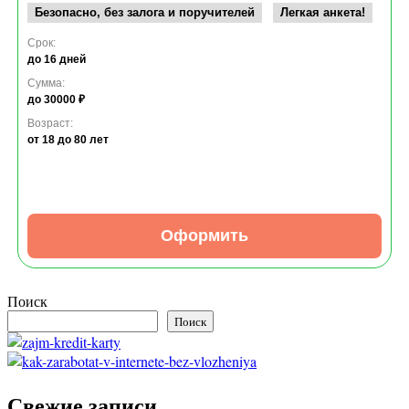
Безопасно, без залога и поручителей
Легкая анкета!
Срок:
до 16 дней
Сумма:
до 30000 ₽
Возраст:
от 18
до 80 лет
Оформить
Поиск
Поиск
Свежие записи