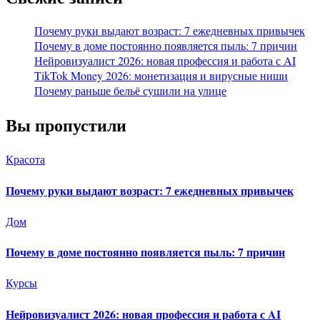
Почему руки выдают возраст: 7 ежедневных привычек
Почему в доме постоянно появляется пыль: 7 причин
Нейровизуалист 2026: новая профессия и работа с AI
TikTok Money 2026: монетизация и вирусные ниши
Почему раньше бельё сушили на улице
Вы пропустили
Красота
Почему руки выдают возраст: 7 ежедневных привычек
Дом
Почему в доме постоянно появляется пыль: 7 причин
Курсы
Нейровизуалист 2026: новая профессия и работа с AI