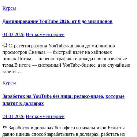
Курсы
Доминирование YouTube 2026: от 0 до миллионов
04.03.2026
Нет комментариев
💥 Стратегия разгона YouTube-каналов до миллионов
просмотров Сначала — быстрый взлёт на хайповых
нишах.Потом — перенос трафика и дохода в вечнозелёные
темы.В итоге — системный YouTube-бизнес, а не случайные
залёты.…
Курсы
Заработок на YouTube без лица: релакс-видео, которые
платят в долларах
24.01.2026
Нет комментариев
💸 Заработок в долларах без офиса и начальников Если ты
давно ищешь способ зарабатывать в долларах, работать из