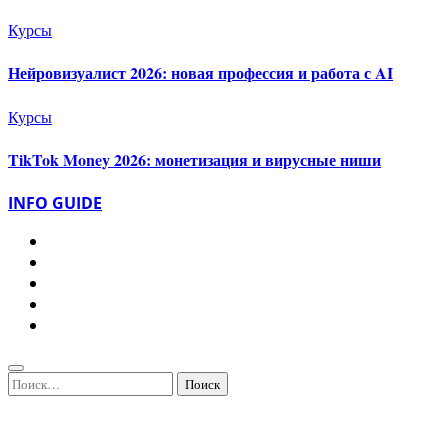
Курсы
Нейровизуалист 2026: новая профессия и работа с AI
Курсы
TikTok Money 2026: монетизация и вирусные ниши
INFO GUIDE
Найти: