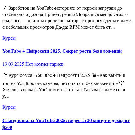
💡 Заработок на YouTube-историях: от первой загрузки до
стабильного дохода Привет, ребята!Добрались мы до самого
сладкого — длинных роликов, которые приносят деньги даже
с небольших просмотров.Да-да: RPM может быть от…
Курсы
YouTube + Нейросети 2025. Секрет роста без вложений
19.09.2025
Нет комментариев
🚀 Курс-бомба: YouTube + Нейросети 2025 💣 «Как выйти в
топ на YouTube без камеры, без опыта и без вложений!» 💡
Хочешь взорвать YouTube и начать зарабатывать, даже если
у…
Курсы
Слайд-каналы YouTube 2025: видео за 20 минут и доход от
$500