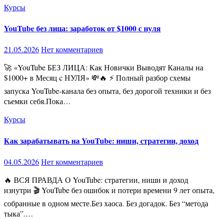
Курсы
YouTube без лица: заработок от $1000 с нуля
21.05.2026
Нет комментариев
🚀 «YouTube БЕЗ ЛИЦА: Как Новички Выводят Каналы на
$1000+ в Месяц c НУЛЯ» 💸🔥 ⚡ Полный разбор схемы
запуска YouTube-канала без опыта, без дорогой техники и без
съемки себя.Пока…
Курсы
Как зарабатывать на YouTube: ниши, стратегии, доход
04.05.2026
Нет комментариев
🔥 ВСЯ ПРАВДА О YouTube: стратегии, ниши и доход
изнутри 🎬 YouTube без ошибок и потери времени 9 лет опыта,
собранные в одном месте.Без хаоса. Без догадок. Без “метода
тыка”.…