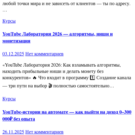
любой точки мира и не зависеть от клиентов — ты по адресу.
…
Курсы
YouTube Лаборатория 2026 — алгоритмы, ниши и
монетизация
03.12.2025
Нет комментариев
«YouTube Лаборатория 2026: Как взламывать алгоритмы,
находить прибыльные ниши и делать монету без
конкурентов» 🔥 Что входит в программу 1️⃣ Создание канала
— три пути на выбор 🎬 полностью самостоятельно…
Курсы
YouTube-истории на автомате — как выйти на доход 0–300
000₽ без опыта
26.11.2025
Нет комментариев