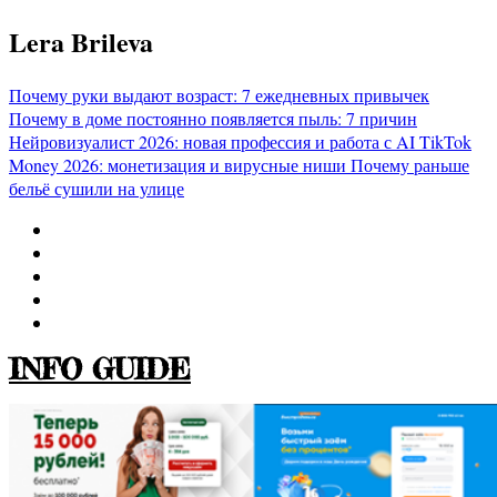
Перейти
Lera Brileva
к
содержимому
Почему руки выдают возраст: 7 ежедневных привычек
Почему в доме постоянно появляется пыль: 7 причин
Нейровизуалист 2026: новая профессия и работа с AI
TikTok
Money 2026: монетизация и вирусные ниши
Почему раньше
бельё сушили на улице
INFO GUIDE