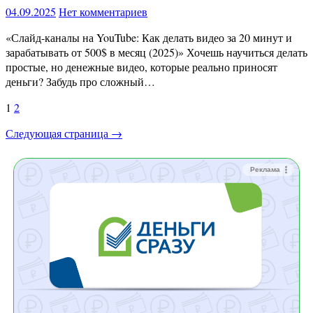
04.09.2025
Нет комментариев
«Слайд-каналы на YouTube: Как делать видео за 20 минут и
зарабатывать от 500$ в месяц (2025)» Хочешь научиться делать
простые, но денежные видео, которые реально приносят
деньги? Забудь про сложный…
Пагинация
1
2
записей
Следующая страница →
Реклама