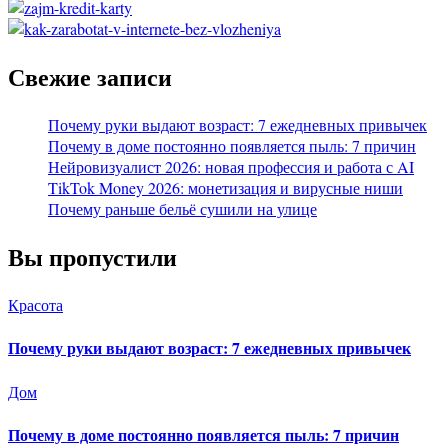
Свежие записи
Почему руки выдают возраст: 7 ежедневных привычек
Почему в доме постоянно появляется пыль: 7 причин
Нейровизуалист 2026: новая профессия и работа с AI
TikTok Money 2026: монетизация и вирусные ниши
Почему раньше бельё сушили на улице
Вы пропустили
Красота
Почему руки выдают возраст: 7 ежедневных привычек
Дом
Почему в доме постоянно появляется пыль: 7 причин